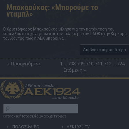
Mπακαούκας: «Μπορούμε το
νταμπλ»
Ο Χριστόφορος Μπακαούκας μίλησε για την κατάκτηση του
κυπέλλου στο χάντμπολ και τον τελικό με τον ΠΑΟΚ στην Κέρκυρα,
τονίζοντας πως η ΑΕΚ μπορεί να...
Διαβάστε περισσότερα
« Προηγούμενη
1
…
708
709
710
711
712
…
724
Επόμενη »
Κατασκευή Ιστοσελίδων tcp.gr Project
ΠΟΔΟΣΦΑΙΡΟ
AEK1924 TV