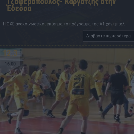
Τζαφερόπουλος- Κάργατζης στην
Έδεσσα
Η ΟΧΕ ανακοίνωσε και επίσημα το πρόγραμμα της Α1 χάντμπολ...
Διαβάστε περισσότερα
12.3
16:00