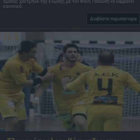
ομάδας χάντμπολ της Ένωσης, με τον Φάνη Τσαούση να λαμβάνει
κανονικά...
Διαβάστε περισσότερα
12.3
16:55