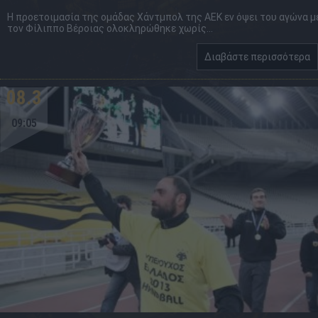
Η προετοιμασία της ομάδας Χάντμπολ της ΑΕΚ εν όψει του αγώνα μ
τον Φίλιππο Βέροιας ολοκληρώθηκε χωρίς...
Διαβάστε περισσότερα
08.3
09:05