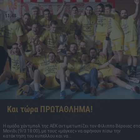
09.3
11:48
Και τώρα ΠΡΩΤΑΘΛΗΜΑ!
Η ομάδα χάντμπολ της ΑΕΚ αντιμετωπίζει τον Φίλιππο Βέροιας στ
Μενίδι (9/3 18:00), με τους «μάγκες» να αφήνουν πίσω την
κατάκτηση του κυπέλλου και να...