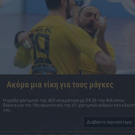
Ακόμα μια νίκη για τους μάγκες
Η ομάδα χάντμπολ της ΑΕΚ επικράτησε με 34-26 του Φίλιππου
Βέροια για την 16η αγωνιστική της Α1 χάντμπολ ανδρών στο κλεισ
του...
Διαβάστε περισσότερα