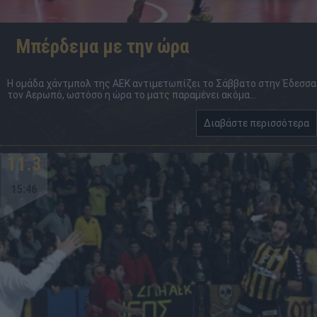
Μπέρδεμα με την ώρα
Η ομάδα χάντμπολ της ΑΕΚ αντιμετωπίζει το Σάββατο στην Έδεσσα
τον Αερωπό, ωστόσο η ώρα το ματς παραμένει ακόμα...
Διαβάστε περισσότερα
11.3
15:46