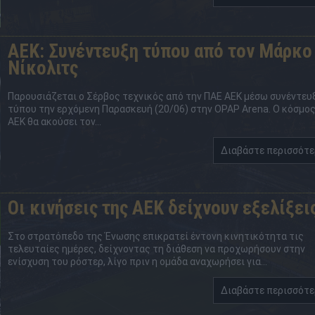
ΑΕΚ: Συνέντευξη τύπου από τον Μάρκο
Νίκολιτς
Παρουσιάζεται ο Σέρβος τεχνικός από την ΠΑΕ ΑΕΚ μέσω συνέντευ
τύπου την ερχόμενη Παρασκευή (20/06) στην OPAP Arena. Ο κόσμος
ΑΕΚ θα ακούσει τον...
Διαβάστε περισσότ
Οι κινήσεις της ΑΕΚ δείχνουν εξελίξει
Στο στρατόπεδο της Ένωσης επικρατεί έντονη κινητικότητα τις
τελευταίες ημέρες, δείχνοντας τη διάθεση να προχωρήσουν στην
ενίσχυση του ρόστερ, λίγο πριν η ομάδα αναχωρήσει για...
Διαβάστε περισσότ