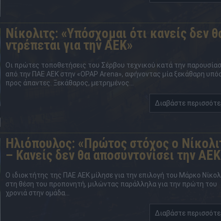
Νίκολιτς: «Υπόσχομαι ότι κανείς δεν θ
ντρέπεται για την ΑΕΚ»
Οι πρώτες τοποθετήσεις του Σέρβου τεχνικού κατά την παρουσία
από την ΠΑΕ ΑΕΚ στην «OPAP Arena», αφήνοντας μία ξεκάθαρη υπό
προς άπαντες. Ξεκάθαρος, μετρημένος...
Διαβάστε περισσότ
Ηλιόπουλος: «Πρώτος στόχος ο Νίκολι
– Κανείς δεν θα αποσυντονίσει την ΑΕΚ
Ο ιδιοκτήτης της ΠΑΕ ΑΕΚ μίλησε για την επιλογή του Μάρκο Νίκο
στη θέση του προπονητή, μιλώντας παράλληλα για την πρώτη του
χρονιά στην ομάδα...
Διαβάστε περισσότ