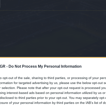
GR -
Do Not Process My Personal Information
LIVE STREAM: Η παρουσίαση του Μάρκ
Νίκολιτς
to opt-out of the sale, sharing to third parties, or processing of your per
formation for targeted advertising by us, please use the below opt-out s
Παρακολουθήστε ΖΩΝΤΑΝΑ από την αίθουσα Τύπου της OPAP Arena
r selection. Please note that after your opt-out request is processed y
παρουσίαση του νέου προπονητή της ΑΕΚ Μάρκο Νίκολιτς. H εποχή
eing interest-based ads based on personal information utilized by us or
Μάρκο Νίκολιτς ξεκινά στην ΑΕΚ!...
disclosed to third parties prior to your opt-out. You may separately opt-
losure of your personal information by third parties on the IAB’s list of
Διαβάστε περισσότ