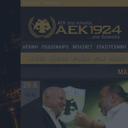
Επικοινωνία
Διαφήμιση
ΑΡΧΙΚΗ
ΠΟΔΟΣΦΑΙΡΟ
ΜΠΑΣΚΕΤ
ΕΡΑΣΙΤΕΧΝΙΚΗ
#JOVIC
#NIKOLIC
#PINEDA
#ZINI
#ELABET
ΜΑ
20.6
19:42