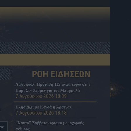
ΡΟΗ ΕΙΔΗΣΕΩΝ
Λίβερπουλ: Πρόταση 115 εκατ. ευρώ στην
Παρί Σεν Ζερμέν για τον Μπαρκολά
7 Αυγούστου 2026 18:39
Πλησιάζει σε Κονσά η Άρσεναλ
υ
7 Αυγούστου 2026 18:18
“Καυτό” Σαββατοκύριακο με ισχυρούς
ερα
ανέμους