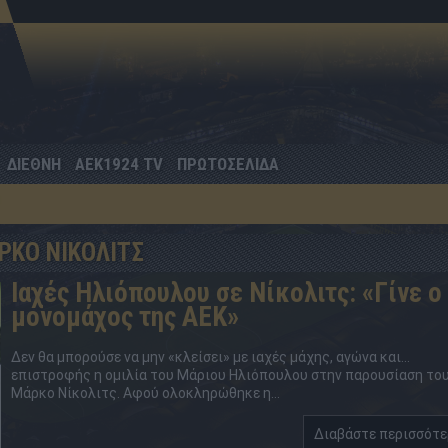
ΔΙΕΘΝΗ
AEK1924 TV
ΠΡΩΤΟΣΕΛΙΔΑ
ΡΚΟ ΝΙΚΟΛΙΤΣ
Ιαχές Ηλιόπουλου σε Νίκολιτς: «Γίνε ο
μονομάχος της ΑΕΚ»
Δεν θα μπορούσε να μην «κλείσει» με ιαχές μάχης, αγώνα και…
επιστροφής η ομιλία του Μάριου Ηλιόπουλου στην παρουσίαση το
Μάρκο Νίκολιτς. Αφού ολοκληρώθηκε η...
Διαβάστε περισσότ