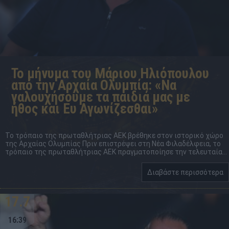
Το μήνυμα του Μάριου Ηλιόπουλου
από την Αρχαία Ολυμπία: «Να
γαλουχήσουμε τα παιδιά μας με
ήθος και Ευ Αγωνίζεσθαι»
Το τρόπαιο της πρωταθλήτριας ΑΕΚ βρέθηκε στον ιστορικό χώρο
της Αρχαίας Ολυμπίας Πριν επιστρέψει στη Νέα Φιλαδέλφεια, το
τρόπαιο της πρωταθλήτριας ΑΕΚ πραγματοποίησε την τελευταία...
Διαβάστε περισσότερα
17.7
16:39