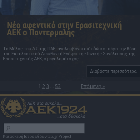
Νέο αφεντικό στην Ερασιτεχνική
ΑΕΚ ο Παντερμαλής
Το Μέλος του ΔΣ της ΠΑΕ, αναλαμβάνει απ’ εδώ και πέρα την θέση
του Εκτελεστικού Διευθυντή Ενόψει της Γενικής Συνέλευσης της
Ερασιτεχνικής ΑΕΚ, ο μεγαλομέτοχος...
Διαβάστε περισσότερα
1
2
3
…
53
Επόμενη »
Κατασκευή Ιστοσελίδων tcp.gr Project