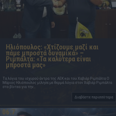
Ηλιόπουλος: «Χτίζουμε μαζί και
πάμε μπροστά δυναμικά» –
Ριμπάλτα: «Τα καλύτερα είναι
μπροστά μας»
Τα λόγια του ισχυρού άντρα της ΑΕΚ και του Χαβιέρ Ριμπάλτα Ο
Μάριος Ηλιόπουλος μίλησε με θερμά λόγια στον Χαβιέρ Ριμπάλτα
στο βίντεο για την...
Διαβάστε περισσότερα
06.7