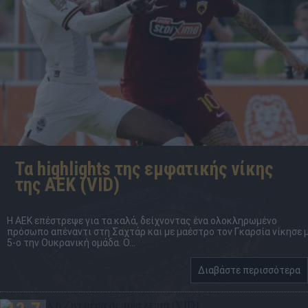
Τα highlights της εμφατικής νίκης
της ΑΕΚ (VID)
Η ΑΕΚ επέστρεψε για τα καλά, δείχνοντας ένα ολοκληρωμένο
πρόσωπο απέναντι στη Σαχτάρ και με μαέστρο τον Γκαρσία νίκησε 
5-ο την Ουκρανική ομάδα. Ο...
Διαβάστε περισσότερα