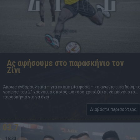
Ας αφήσουμε στο παρασκήνιο τον
Ζίνι
Άκρως ενθαρρυντικά – για ακόμα μία φορά – τα αγωνιστικά δείγμτ
γραφής του 21χρονου, ο οποίος ωστόσο χρειάζεται να μείνει στο…
παρασκήνιο για να έχει...
Διαβάστε περισσότερα
03.7
16:33