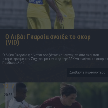
Ο Λιβάι Γκαρσία άνοιξε το σκορ
(VID)
Ο Λιβάι Γκαρσία φαίνεται ορεξάτος και συνέχισε από εκεί που
σταμάτησε με την Σαχτάρ, με τον φορ της ΑΕΚ να ανοίγει το σκορ σ
Πανθεσσαλικό....
Διαβάστε περισσότερα
13.7
20:33