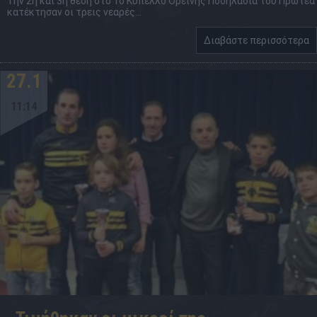
Την 2η και 3η θέση στο 1ο Κύπελλο Ορεινής Ποδηλασία του Πρωτέα
κατέκτησαν οι τρεις νεαρές...
Διαβάστε περισσότερα
27.1
11:14