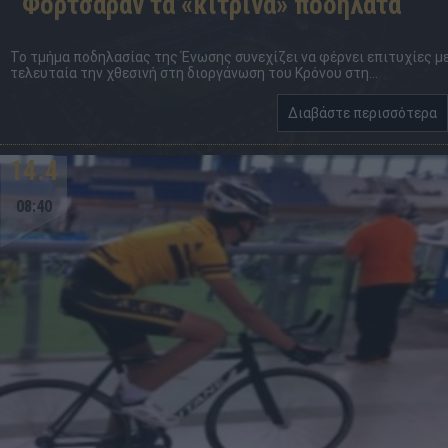
Φόρτσαραν τα «κίτρινα» ποδήλατα
Το τμήμα ποδηλασίας της Ένωσης συνεχίζει να φέρνει επιτυχίες μ
τελευταία την χθεσινή στη διοργάνωση του Κρόνου στη...
Διαβάστε περισσότερα
14.4
08:40