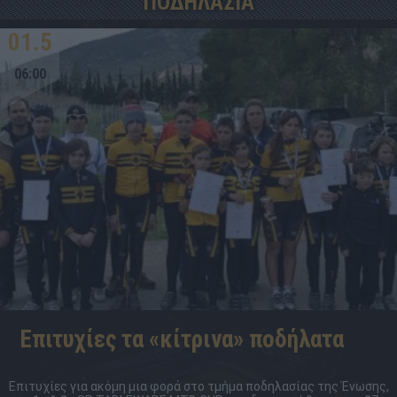
ΠΟΔΗΛΑΣΙΑ
01.5
06:00
Επιτυχίες τα «κίτρινα» ποδήλατα
Επιτυχίες για ακόμη μια φορά στο τμήμα ποδηλασίας της Ένωσης,