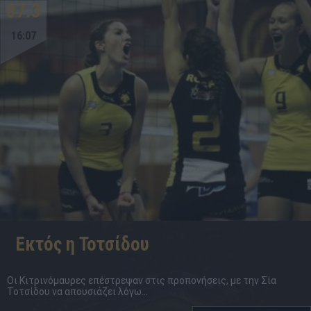
07.3
16:07
Εκτός η Τοτσίδου
Οι Κιτρινόμαυρες επέστρεψαν στις προπονήσεις, με την Σία
Τοτσίδου να απουσιάζει λόγω...