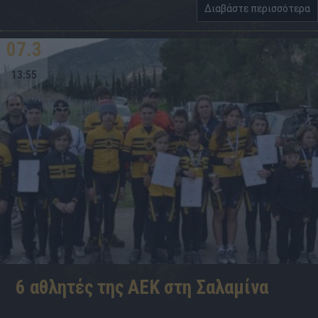
Διαβάστε περισσότερα
07.3
13:55
6 αθλητές της ΑΕΚ στη Σαλαμίνα