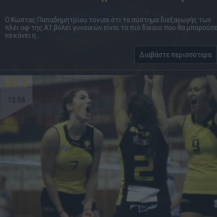
Ο Κώστας Παπαδημητρίου τόνισε ότι το σύστημα διεξαγωγής των
πλέι οφ της Α1 βόλεϊ γυναικών είναι το πιο δίκαιο που θα μπορούσ
να κάνει η...
Διαβάστε περισσότερα
08.3
12:56