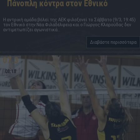
Πάνοπλη κόντρα στον Εθνικό
Η αντρική ομάδα βόλεϊ της ΑΕΚ φιλοξενεί το Σάββατο (9/3, 19:45)
τον Εθνικό στην Νέα Φιλαδέλφεια και ο Γιώργος Κλαρούδας δεν
αντιμετωπίζει αγωνιστικά...
Διαβάστε περισσότερα
07.3
08:18