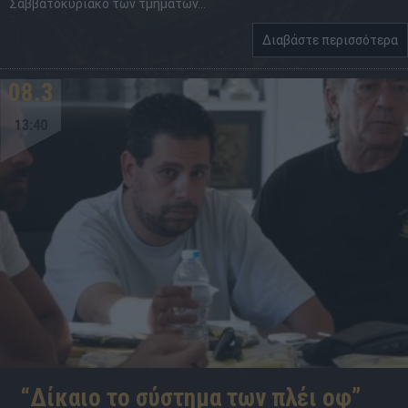
Σαββατοκύριακο των τμημάτων...
Διαβάστε περισσότερα
08.3
13:40
“Δίκαιο το σύστημα των πλέι οφ”