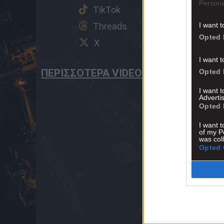
Persona
TikTok
Threads
I want t
Opted 
X
I want t
ΠΕΡΙΣΣΟΤΕΡΑ VIDEO
Opted 
I want 
Advertis
Opted 
I want t
of my P
was col
Opted 