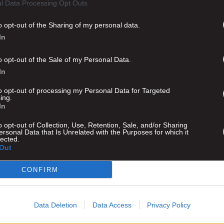
l Data Processing Opt Outs
o opt-out of the Sharing of my personal data.
In
o opt-out of the Sale of my Personal Data.
In
to opt-out of processing my Personal Data for Targeted
ing.
In
o opt-out of Collection, Use, Retention, Sale, and/or Sharing
ersonal Data that Is Unrelated with the Purposes for which it
lected.
Out
CONFIRM
Advertisement
Data Deletion
Data Access
Privacy Policy