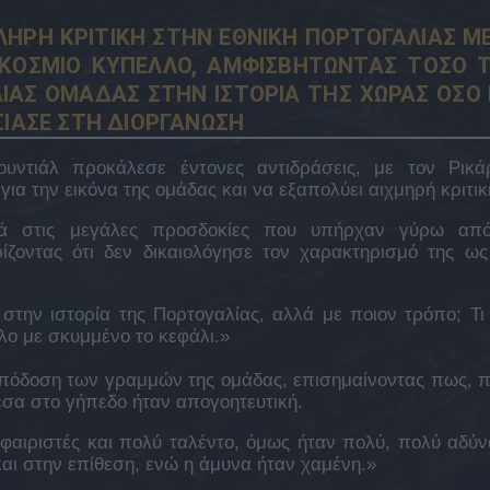
ΛΗΡΗ ΚΡΙΤΙΚΗ ΣΤΗΝ ΕΘΝΙΚΗ ΠΟΡΤΟΓΑΛΙΑΣ Μ
ΚΟΣΜΙΟ ΚΥΠΕΛΛΟ, ΑΜΦΙΣΒΗΤΩΝΤΑΣ ΤΟΣΟ 
ΙΑΣ ΟΜΑΔΑΣ ΣΤΗΝ ΙΣΤΟΡΙΑ ΤΗΣ ΧΩΡΑΣ ΟΣΟ 
ΣΙΑΣΕ ΣΤΗ ΔΙΟΡΓΑΝΩΣΗ
ντιάλ προκάλεσε έντονες αντιδράσεις, με τον Ρικά
ια την εικόνα της ομάδας και να εξαπολύει αιχμηρή κριτικ
κά στις μεγάλες προσδοκίες που υπήρχαν γύρω απ
ίζοντας ότι δεν δικαιολόγησε τον χαρακτηρισμό της ως
στην ιστορία της Πορτογαλίας, αλλά με ποιον τρόπο; Τι 
ο με σκυμμένο το κεφάλι.»
απόδοση των γραμμών της ομάδας, επισημαίνοντας πως, 
μέσα στο γήπεδο ήταν απογοητευτική.
αιριστές και πολύ ταλέντο, όμως ήταν πολύ, πολύ αδύν
και στην επίθεση, ενώ η άμυνα ήταν χαμένη.»