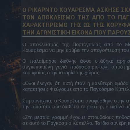
Ο ΡΙΚΑΡΝΤΟ ΚΟΥΑΡΕΣΜΑ ΑΣΚΗΣΕ ΣΚ
ΤΟΝ ΑΠΟΚΛΕΙΣΜΟ ΤΗΣ ΑΠΟ ΤΟ ΠΑΓ
ΧΑΡΑΚΤΗΡΙΣΜΟ ΤΗΣ ΩΣ ΤΗΣ ΚΟΡΥΦΑ
ΤΗΝ ΑΓΩΝΙΣΤΙΚΗ ΕΙΚΟΝΑ ΠΟΥ ΠΑΡΟΥ
Ο αποκλεισμός της Πορτογαλίας από το Μου
Κουαρέσμα να μην κρύβει την απογοήτευσή του γ
Ο παλαίμαχος διεθνής άσος στάθηκε αρχι
συγκεκριμένη γενιά ποδοσφαιριστών, υποστηρ
κορυφαίας στην ιστορία της χώρας.
«Όλοι έλεγαν ότι αυτή ήταν η καλύτερη ομάδα 
κατακτήσει; Φεύγουμε από το Παγκόσμιο Κύπελλ
Στη συνέχεια, ο Κουαρέσμα αναφέρθηκε στην 
την ποιότητα που διαθέτει το ρόστερ, η εικόνα 
«Στη μεσαία γραμμή έχουμε σπουδαίους ποδοσφ
σε αυτό το Παγκόσμιο Κύπελλο. Το ίδιο συνέβη 