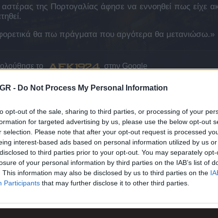
 αστέρας της Πορτογαλίας άφησε να εννοηθεί πως είχε α
τηθεί.
ιαφορετικά θα πω πράγματα που αργότερα θα μετανιώσω.»
κολούθησε το
στην Google
GR -
Do Not Process My Personal Information
ΤΟ AEK1924 ΣΤΗΝ GOOGLE
to opt-out of the sale, sharing to third parties, or processing of your per
formation for targeted advertising by us, please use the below opt-out s
r selection. Please note that after your opt-out request is processed y
Ι ΜΕΙΝΕΤΕ ΕΝΗΜΕΡΩΜΕΝΟΙ
eing interest-based ads based on personal information utilized by us or
disclosed to third parties prior to your opt-out. You may separately opt-
losure of your personal information by third parties on the IAB’s list of
. This information may also be disclosed by us to third parties on the
IA
Participants
that may further disclose it to other third parties.