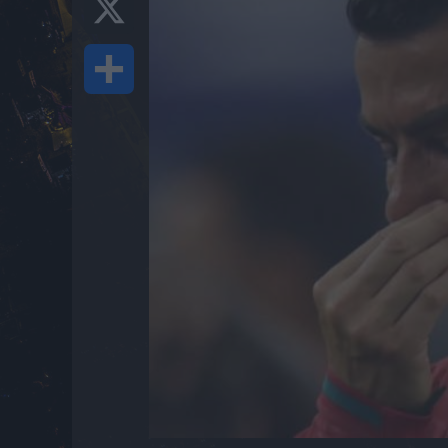
Share