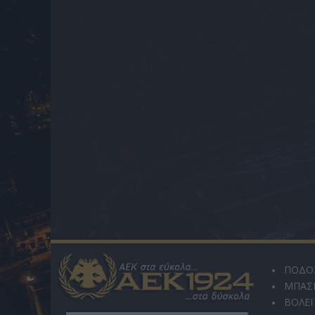
ΠΟΔΟ
ΜΠΑΣ
ΒΟΛΕΪ