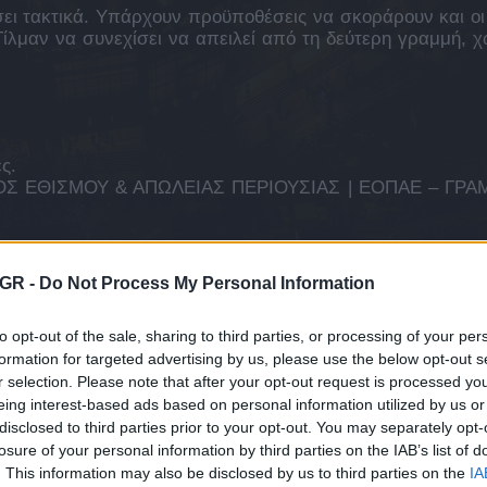
σει τακτικά. Υπάρχουν προϋποθέσεις να σκοράρουν και οι
Τίλμαν να συνεχίσει να απειλεί από τη δεύτερη γραμμή, χ
ς.
ΝΟΣ ΕΘΙΣΜΟΥ & ΑΠΩΛΕΙΑΣ ΠΕΡΙΟΥΣΙΑΣ | ΕΟΠΑΕ – ΓΡ
GR -
Do Not Process My Personal Information
κολούθησε το
στην Google
to opt-out of the sale, sharing to third parties, or processing of your per
formation for targeted advertising by us, please use the below opt-out s
ΤΟ AEK1924 ΣΤΗΝ GOOGLE
r selection. Please note that after your opt-out request is processed y
eing interest-based ads based on personal information utilized by us or
disclosed to third parties prior to your opt-out. You may separately opt-
losure of your personal information by third parties on the IAB’s list of
. This information may also be disclosed by us to third parties on the
IA