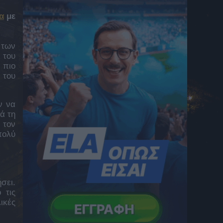
Καλαμάτα: Ο Παύλος Βαρελάς υπέγραψε
επαγγελματικό συμβόλαιο με τη Μαύρη
α
με
Θύελλα
7 Αυγούστου 2026 16:58
 των
ELABET: Ιδανική πρεμιέρα για την
 του
Εξέλσιορ σε «Ενισχυμένο» Bet Builder
 πιο
7 Αυγούστου 2026 16:50
 του
ELABET: Η Βίμποργκ έχει την παράδοση
«Ενισχυμένη» κόντρα στην Σοντερίσκε
7 Αυγούστου 2026 16:42
ν να
ά τη
ELABET: Συνεχίζεται η ανάβαση της
 τον
Έστερσουντ απέναντι στην ουραγό
πολύ
7 Αυγούστου 2026 16:36
Φωτιά στο Στεφάνι Κορινθίας
7 Αυγούστου 2026 16:34
σει.
Θεσσαλονίκη: Φωτιά σε δασική έκταση
 τις
κοντά στο Μονοπήγαδο Θέρμης
ικές
7 Αυγούστου 2026 16:32