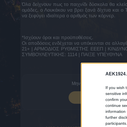
Όλα δείχνουν πως το παιχνίδι δύσκολα θα κλεί
ομάδες, ο Λουκάκου να βρει ξανά δίχτυα και ο 
να ξεφύγει ιδιαίτερα ο αριθμός των κόρνερ.
*Ισχύουν όροι και προϋποθέσεις.
Οι αποδόσεις ενδέχεται να υπόκεινται σε αλλαγέ
21+ | ΑΡΜΟΔΙΟΣ ΡΥΘΜΙΣΤΗΣ ΕΕΕΠ | ΚΙΝΔΥ
ΣΥΜΒΟΥΛΕΥΤΙΚΗΣ: 1114 | ΠΑΙΞΕ ΥΠΕΥΘΥΝΑ
AEK1924.
Μην χάνεις νέα της ΑΕΚ. Α
If you wish 
sensitive in
ΠΡΟΣΘΕΣΕ 
confirm you
continue se
information 
further disc
participants