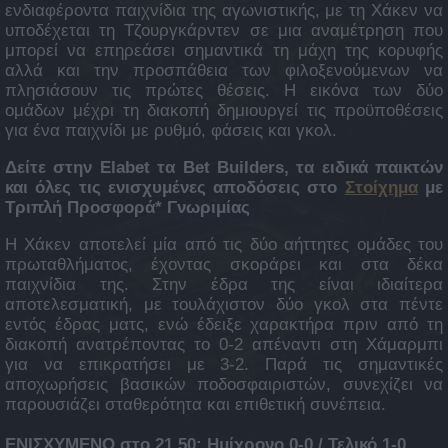
ενδιαφέροντα παιχνίδια της αγωνιστικής, με τη Χάκεν να
υποδέχεται τη Τζουργκάρντεν σε μια αναμέτρηση που
μπορεί να επηρεάσει σημαντικά τη μάχη της κορυφής
αλλά και την προσπάθεια των φιλοξενούμενων να
πλησιάσουν τις πρώτες θέσεις. Η εικόνα των δύο
ομάδων μέχρι τη διακοπή δημιουργεί τις προϋποθέσεις
για ένα παιχνίδι με ρυθμό, φάσεις και γκολ.
Δείτε στην Elabet τα Bet Builders, τα ειδικά παικτών
και όλες τις ενισχυμένες αποδόσεις στο
Στοίχημα
με
Τριπλή Προσφορά* Γνωριμίας
Η Χάκεν αποτελεί μία από τις δύο αήττητες ομάδες του
πρωταθλήματος, έχοντας σκοράρει και στα δέκα
παιχνίδια της. Στην έδρα της είναι ιδιαίτερα
αποτελεσματική, με τουλάχιστον δύο γκολ στα πέντε
εντός έδρας ματς, ενώ έδειξε χαρακτήρα πριν από τη
διακοπή ανατρέποντας το 0-2 απέναντι στη Χάμαρμπι
για να επικρατήσει με 3-2. Παρά τις σημαντικές
αποχωρήσεις βασικών ποδοσφαιριστών, συνεχίζει να
παρουσιάζει σταθερότητα και επιθετική συνέπεια.
ΕΝΙΣΧΥΜΕΝΟ στο 21.50: Ημίχρονο 0-0 / Τελικό 1-0