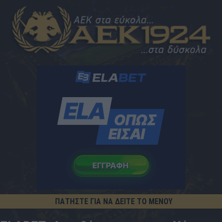
ΠΑΤΗΣΤΕ ΓΙΑ ΝΑ ΔΕΙΤΕ ΤΟ ΜΕΝΟΥ