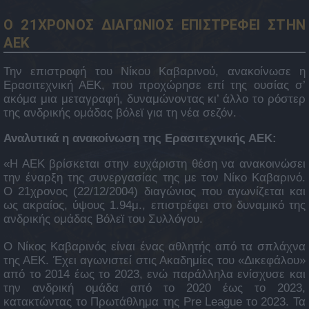
Ο 21ΧΡΟΝΟΣ ΔΙΑΓΩΝΙΟΣ ΕΠΙΣΤΡΕΦΕΙ ΣΤΗΝ
ΑΕΚ
Την επιστροφή του Νίκου Καβαρινού, ανακοίνωσε η
Ερασιτεχνική ΑΕΚ, που προχώρησε επί της ουσίας σ’
ακόμα μια μεταγραφή, δυναμώνοντας κι’ άλλο το ρόστερ
της ανδρικής ομάδας βόλεϊ για τη νέα σεζόν.
Αναλυτικά η ανακοίνωση της Ερασιτεχνικής ΑΕΚ:
«Η ΑΕΚ βρίσκεται στην ευχάριστη θέση να ανακοινώσει
την έναρξη της συνεργασίας της με τον Νίκο Καβαρινό.
Ο 21χρονος (22/12/2004) διαγώνιος που αγωνίζεται και
ως ακραίος, ύψους 1.94μ., επιστρέφει στο δυναμικό της
ανδρικής ομάδας Βόλεϊ του Συλλόγου.
Ο Νίκος Καβαρινός είναι ένας αθλητής από τα σπλάχνα
της ΑΕΚ. Έχει αγωνιστεί στις Ακαδημίες του «Δικεφάλου»
από το 2014 έως το 2023, ενώ παράλληλα ενίσχυσε και
την ανδρική ομάδα από το 2020 έως το 2023,
κατακτώντας το Πρωτάθλημα της Pre League το 2023. Τα