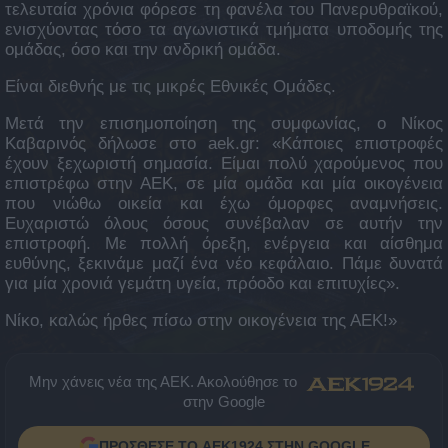
τελευταία χρόνια φόρεσε τη φανέλα του Πανερυθραϊκού,
ενισχύοντας τόσο τα αγωνιστικά τμήματα υποδομής της
ομάδας, όσο και την ανδρική ομάδα.
Είναι διεθνής με τις μικρές Εθνικές Ομάδες.
Μετά την επισημοποίηση της συμφωνίας, ο Νίκος
Καβαρινός δήλωσε στο aek.gr: «Κάποιες επιστροφές
έχουν ξεχωριστή σημασία. Είμαι πολύ χαρούμενος που
επιστρέφω στην ΑΕΚ, σε μία ομάδα και μία οικογένεια
που νιώθω οικεία και έχω όμορφες αναμνήσεις.
Ευχαριστώ όλους όσους συνέβαλαν σε αυτήν την
επιστροφή. Με πολλή όρεξη, ενέργεια και αίσθημα
ευθύνης, ξεκινάμε μαζί ένα νέο κεφάλαιο. Πάμε δυνατά
για μία χρονιά γεμάτη υγεία, πρόοδο και επιτυχίες».
Νίκο, καλώς ήρθες πίσω στην οικογένεια της ΑΕΚ!»
Μην χάνεις νέα της ΑΕΚ. Ακολούθησε το
στην Google
ΠΡΟΣΘΕΣΕ ΤΟ AEK1924 ΣΤΗΝ GOOGLE