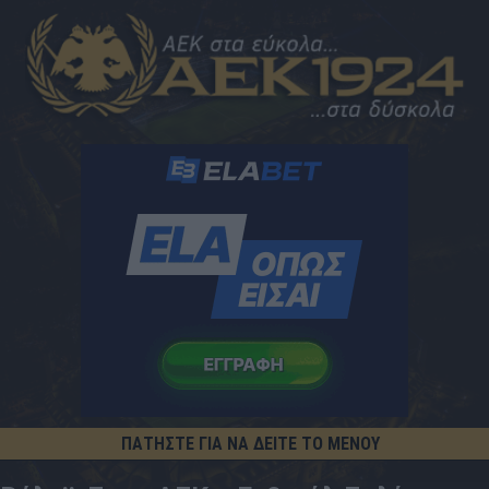
ΠΑΤΗΣΤΕ ΓΙΑ ΝΑ ΔΕΙΤΕ ΤΟ ΜΕΝΟΥ