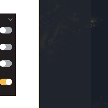
Φαν’τ Σχιπ
7 Αυγούστου 2026 16:02