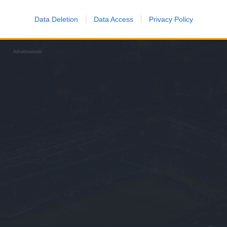
Data Deletion
Data Access
Privacy Policy
Advertisement