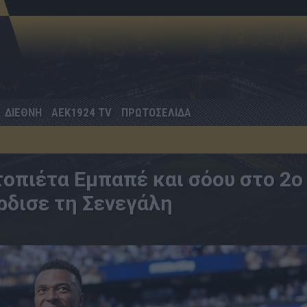
ΔΙΕΘΝΗ
AEK1924 TV
ΠΡΩΤΟΣΕΛΙΔΑ
τοπιέτα Εμπαπέ και σόου στο 2ο
ρδισε τη Σενεγάλη