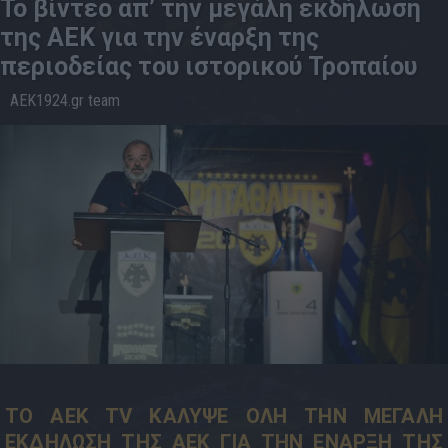
Το βίντεο απ’ την μεγάλη εκδήλωση
της ΑΕΚ για την έναρξη της
περιοδείας του ιστορικού Τροπαίου
AEK1924.gr team
16.6
14:54
ΤΟ AEK TV ΚΑΛΥΨΕ ΟΛΗ ΤΗΝ ΜΕΓΑΛΗ
ΕΚΔΗΛΩΣΗ ΤΗΣ ΑΕΚ ΓΙΑ ΤΗΝ ΕΝΑΡΞΗ ΤΗΣ