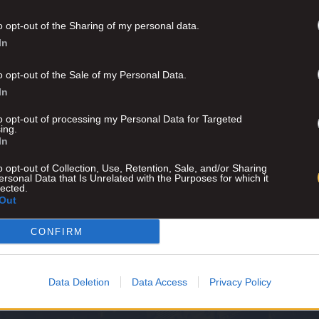
o opt-out of the Sharing of my personal data.
In
o opt-out of the Sale of my Personal Data.
In
to opt-out of processing my Personal Data for Targeted
ing.
In
o opt-out of Collection, Use, Retention, Sale, and/or Sharing
ersonal Data that Is Unrelated with the Purposes for which it
lected.
Out
CONFIRM
Advertisement
Data Deletion
Data Access
Privacy Policy