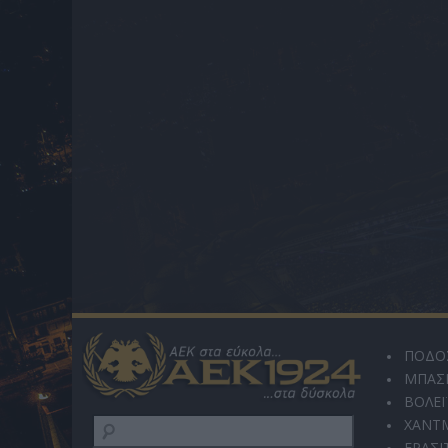
ΠΟΔΟ
ΜΠΑΣ
ΒΟΛΕΪ
ΧΑΝΤ
ΕΡΑΣΙ