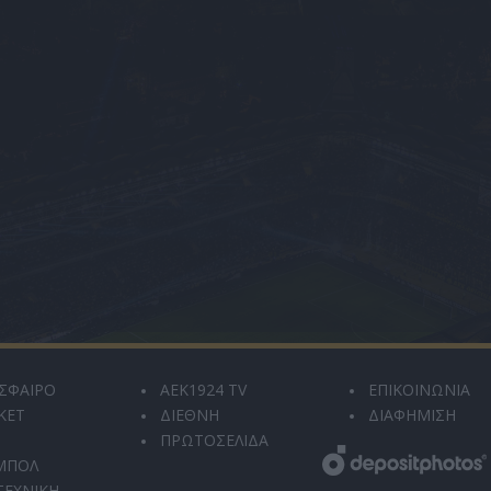
ΣΦΑΙΡΟ
AEK1924 TV
ΕΠΙΚΟΙΝΩΝΙΑ
ΚΕΤ
ΔΙΕΘΝΗ
ΔΙΑΦΗΜΙΣΗ
ΠΡΩΤΟΣΕΛΙΔΑ
ΜΠΟΛ
ΤΕΧΝΙΚΗ