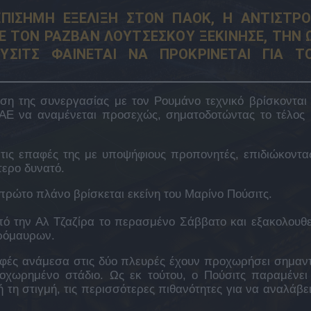
ΕΠΙΣΗΜΗ ΕΞΕΛΙΞΗ ΣΤΟΝ ΠΑΟΚ, Η ΑΝΤΙΣΤΡ
ΜΕ ΤΟΝ ΡΑΖΒΑΝ ΛΟΥΤΣΕΣΚΟΥ ΞΕΚΙΝΗΣΕ, ΤΗΝ 
ΣΙΤΣ ΦΑΙΝΕΤΑΙ ΝΑ ΠΡΟΚΡΙΝΕΤΑΙ ΓΙΑ Τ
ύση της συνεργασίας με τον Ρουμάνο τεχνικό βρίσκονται
ΠΑΕ να αναμένεται προσεχώς, σηματοδοτώντας το τέλος 
 τις επαφές της με υποψήφιους προπονητές, επιδιώκοντα
τερο δυνατό.
ώτο πλάνο βρίσκεται εκείνη του Μαρίνο Πούσιτς.
 την Αλ Τζαζίρα το περασμένο Σάββατο και εξακολουθε
πρόμαυρων.
αφές ανάμεσα στις δύο πλευρές έχουν προχωρήσει σημαντ
ροχωρημένο στάδιο. Ως εκ τούτου, ο Πούσιτς παραμένει
 τη στιγμή, τις περισσότερες πιθανότητες για να αναλάβει