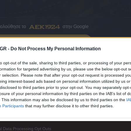
κολούθησε το
στην Google
ΤΟ AEK1924 ΣΤΗΝ GOOGLE
GR -
Do Not Process My Personal Information
to opt-out of the sale, sharing to third parties, or processing of your per
formation for targeted advertising by us, please use the below opt-out s
Ι ΜΕΙΝΕΤΕ ΕΝΗΜΕΡΩΜΕΝΟΙ
r selection. Please note that after your opt-out request is processed y
eing interest-based ads based on personal information utilized by us or
disclosed to third parties prior to your opt-out. You may separately opt-
losure of your personal information by third parties on the IAB’s list of
. This information may also be disclosed by us to third parties on the
IA
Participants
that may further disclose it to other third parties.
l Data Processing Opt Outs