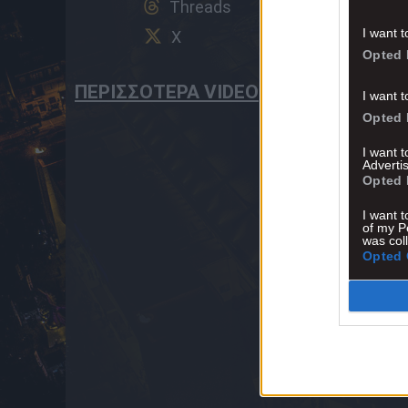
Threads
I want t
X
Opted 
ΠΕΡΙΣΣΟΤΕΡΑ VIDEO
I want t
Opted 
I want 
Advertis
Opted 
I want t
of my P
was col
Opted 