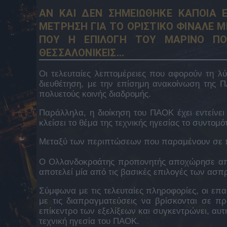
ΑΝ ΚΑΙ ΔΕΝ ΣΗΜΕΙΩΘΗΚΕ ΚΑΠΟΙΑ 
ΜΕΤΡΗΣΗ ΓΙΑ ΤΟ ΟΡΙΣΤΙΚΟ ΦΙΝΑΛΕ 
ΠΟΥ Η ΕΠΙΛΟΓΗ ΤΟΥ ΜΑΡΙΝΟ ΠΟΥ
ΘΕΣΣΑΛΟΝΙΚΕΙΣ…
Οι τελευταίες λεπτομέρειες που αφορούν τη λ
διευθέτηση, με την επίσημη ανακοίνωση της 
πολυετούς κοινής διαδρομής.
Παράλληλα, η διοίκηση του ΠΑΟΚ έχει εντείνει
κλείσει το θέμα της τεχνικής ηγεσίας το συντομό
Μεταξύ των περιπτώσεων που παραμένουν σε πρ
Ο Ολλανδοκροάτης προπονητής αποχώρησε από
αποτελεί μία από τις βασικές επιλογές των ασ
Σύμφωνα με τις τελευταίες πληροφορίες, οι επ
με τις διαπραγματεύσεις να βρίσκονται σε π
επίκεντρο των εξελίξεων και συγκεντρώνει, αυτή
τεχνική ηγεσία του ΠΑΟΚ.