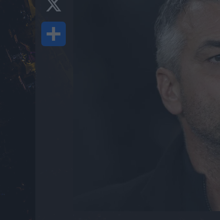
Share