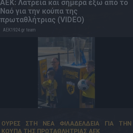
AEK: Λατρεία και σήμερα έξω από το
Ναό για την κούπα της
πρωταθλήτριας (VIDEO)
AEK1924.gr team
16.6
19:52
ΟΥΡΕΣ ΣΤΗ ΝΕΑ ΦΙΛΑΔΕΛΔΕΙΑ ΓΙΑ ΤΗΝ
ΚΟΥΠΑ ΤΗΣ ΠΡΩΤΑΘΛΗΤΡΙΑΣ ΑΕΚ