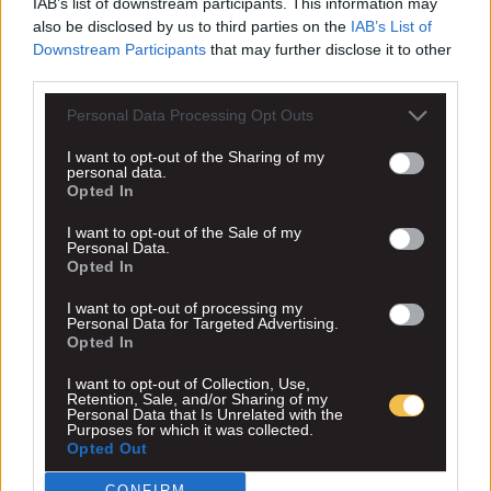
IAB’s list of downstream participants. This information may
also be disclosed by us to third parties on the
IAB’s List of
Downstream Participants
that may further disclose it to other
third parties.
Personal Data Processing Opt Outs
I want to opt-out of the Sharing of my
personal data.
Opted In
I want to opt-out of the Sale of my
Personal Data.
Opted In
I want to opt-out of processing my
Personal Data for Targeted Advertising.
Opted In
I want to opt-out of Collection, Use,
Retention, Sale, and/or Sharing of my
Personal Data that Is Unrelated with the
Purposes for which it was collected.
Opted Out
CONFIRM