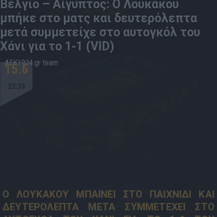
Bέλγιο – Αίγυπτος: Ο Λουκάκου
μπήκε στο ματς και δευτερόλεπτα
μετά συμμετείχε στο αυτογκόλ του
Χάνι για το 1-1 (VID)
AEK1924.gr team
15.6
23:39
Ο ΛΟΥΚΑΚΟΥ ΜΠΑΙΝΕΙ ΣΤΟ ΠΑΙΧΝΙΔΙ ΚΑΙ
ΔΕΥΤΕΡΟΛΕΠΤΑ ΜΕΤΑ ΣΥΜΜΕΤΕΧΕΙ ΣΤΟ