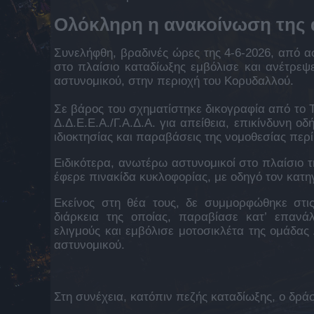
Ολόκληρη η ανακοίνωση της 
Συνελήφθη, βραδινές ώρες της 4-6-2026, από α
στο πλαίσιο καταδίωξης εμβόλισε και ανέτρεψ
αστυνομικού, στην περιοχή του Κορυδαλλού.
Σε βάρος του σχηματίστηκε δικογραφία από το 
Δ.Δ.Ε.Ε.Α./Γ.Α.Δ.Α. για απείθεια, επικίνδυνη 
ιδιοκτησίας και παραβάσεις της νομοθεσίας πε
Ειδικότερα, ανωτέρω αστυνομικοί στο πλαίσιο 
έφερε πινακίδα κυκλοφορίας, με οδηγό τον κατη
Εκείνος στη θέα τους, δε συμμορφώθηκε στις
διάρκεια της οποίας, παραβίασε κατ’ επανά
ελιγμούς και εμβόλισε μοτοσικλέτα της ομάδας
αστυνομικού.
Στη συνέχεια, κατόπιν πεζής καταδίωξης, ο δρά