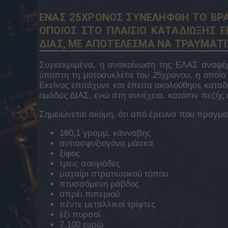
ΕΝΑΣ 25ΧΡΟΝΟΣ ΣΥΝΕΛΗΦΘΗ ΤΟ ΒΡΑ
ΟΠΟΙΟΣ ΣΤΟ ΠΛΑΙΣΙΟ ΚΑΤΑΔΙΩΞΗΣ 
ΔΙΑΣ, ΜΕ ΑΠΟΤΕΛΕΣΜΑ ΝΑ ΤΡΑΥΜΑΤΙ
Συγκεκριμένα, η ανακοίνωση της ΕΛΑΣ αναφέρε
ύποπτη τη μοτοσυκλέτα του 25χρονου, η οποία 
Εκείνος επιτάχυνε και έπειτα ακολούθησε καταδί
ομάδας ΔΙΑΣ, ενώ στη συνέχεια, κατόπιν πεζής 
Σημειώνεται ακόμη, ότι από έρευνα που πραγματ
160,1 γραμμ. κάνναβης
αντιασφυξιογόνα μάσκα
ξίφος
τρεις σουγιάδες
μαχαίρι στρατιωτικού τύπου
πτυσσόμενη ράβδος
σπρέι πιπεριού
πέντε μεταλλικοί τρίφτες
έξι πυρσοί
7.100 ευρώ