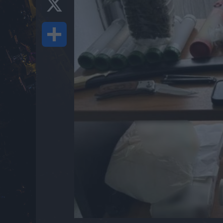
Share