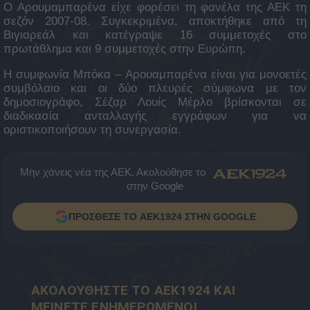
Ο Αρουμαμπαρένα είχε φορέσει τη φανέλα της ΑΕΚ τη
σεζόν 2007-08. Συγκεκριμένα, αποκτήθηκε από τη
Βιγιαρεάλ και κατέγραψε 16 συμμετοχές στο
πρωτάθλημα και 9 συμμετοχές στην Ευρώπη.
Η συμφωνία Μπόκα – Αρουαμπαρένα είναι για μονοετές
συμβόλαιο και οι δύο πλευρές σύμφωνα με τον
δημοσιογράφο, Σέζαρ Λουίς Μέρλο βρίσκονται σε
διαδικασία ανταλλαγής εγγράφων για να
οριστικοποιήσουν τη συνεργασία.
Μην χάνεις νέα της ΑΕΚ. Ακολούθησε το
στην Google
ΠΡΟΣΘΕΣΕ ΤΟ AEK1924 ΣΤΗΝ GOOGLE
ΑΚΟΛΟΥΘΗΣΤΕ ΤΟ AEK1924 ΚΑΙ
ΜΕΙΝΕΤΕ ΕΝΗΜΕΡΩΜΕΝΟΙ