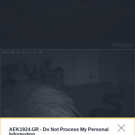
AEK1924.GR -
Do Not Process My Personal
Information