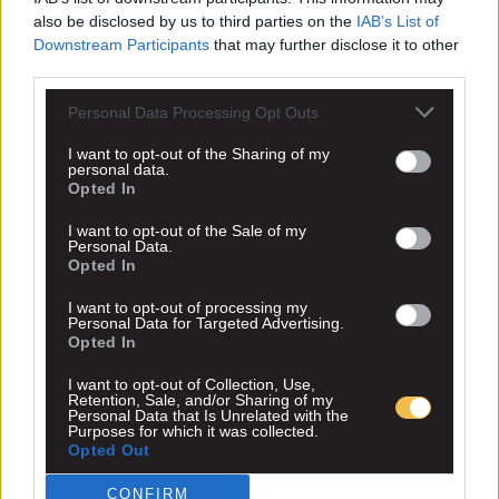
also be disclosed by us to third parties on the
IAB’s List of
Downstream Participants
that may further disclose it to other
third parties.
Personal Data Processing Opt Outs
I want to opt-out of the Sharing of my
personal data.
Opted In
I want to opt-out of the Sale of my
Personal Data.
Opted In
I want to opt-out of processing my
Personal Data for Targeted Advertising.
Opted In
I want to opt-out of Collection, Use,
Retention, Sale, and/or Sharing of my
Personal Data that Is Unrelated with the
Purposes for which it was collected.
Opted Out
CONFIRM