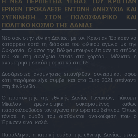
Η ΝΕΑ ΠΕΡΙΠΕΤΕΙΑ ΥΓΕΙΑΣ ΤΟΥ ΚΡΙΣΤΙΑΝ
ΕΡΙΚΕΝ ΠΡΟΚΑΛΕΣΕ ΕΝΤΟΝΗ ΑΝΗΣΥΧΙΑ ΚΑΙ
ΣΥΓΚΙΝΗΣΗ ΣΤΟΝ ΠΟΔΟΣΦΑΙΡΙΚΟ ΚΑΙ
ΠΟΛΙΤΙΚΟ ΚΟΣΜΟ ΤΗΣ ΔΑΝΙΑΣ
Νέο σοκ στην εθνική Δανίας, με τον Κριστιάν Έρικσεν να
καταρρέει κατά τη διάρκεια του φιλικού αγώνα με την
Ουκρανία. Ο άσος της Βόλφσμπουργκ έπιασε το στήθος
του και στη συνέχεια έπεσε στο χορτάρι. Μάλιστα η
αναμέτρηση διεκόπη οριστικά στο 65′!
Δυσάρεστες αναμνήσεις επανήλθαν συνειρμικά, αφού
κάτι παρόμοιο είχε συμβεί και στο Euro 2021 απέναντι
στη Φινλανδία.
Ο προπονητής της εθνικής Δανίας Γυναικών, Γιάκομπ
Μίκελσν εμφανίστηκε σοκαρισμένος καθώς
παρακολουθούσε τον αγώνα την ώρα του δείπνου. Όπως
τόνισε, η ομάδα του αισθάνεται ανακούφιση που ο
Έρικσεν είναι καλά.
Παράλληλα, η ιατρική ομάδα της εθνικής Δανίας, μέσω