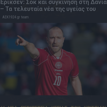
Έρικσεν: Σοκ και συγκίνηση στη Δανία
– Τα τελευταία νέα της υγείας του
AEK1924.gr team
08.6
17:33