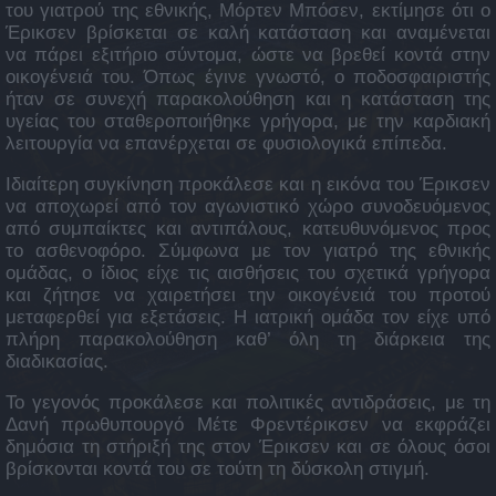
του γιατρού της εθνικής, Μόρτεν Μπόσεν, εκτίμησε ότι ο
Έρικσεν βρίσκεται σε καλή κατάσταση και αναμένεται
να πάρει εξιτήριο σύντομα, ώστε να βρεθεί κοντά στην
οικογένειά του. Όπως έγινε γνωστό, ο ποδοσφαιριστής
ήταν σε συνεχή παρακολούθηση και η κατάσταση της
υγείας του σταθεροποιήθηκε γρήγορα, με την καρδιακή
λειτουργία να επανέρχεται σε φυσιολογικά επίπεδα.
Ιδιαίτερη συγκίνηση προκάλεσε και η εικόνα του Έρικσεν
να αποχωρεί από τον αγωνιστικό χώρο συνοδευόμενος
από συμπαίκτες και αντιπάλους, κατευθυνόμενος προς
το ασθενοφόρο. Σύμφωνα με τον γιατρό της εθνικής
ομάδας, ο ίδιος είχε τις αισθήσεις του σχετικά γρήγορα
και ζήτησε να χαιρετήσει την οικογένειά του προτού
μεταφερθεί για εξετάσεις. Η ιατρική ομάδα τον είχε υπό
πλήρη παρακολούθηση καθ’ όλη τη διάρκεια της
διαδικασίας.
Το γεγονός προκάλεσε και πολιτικές αντιδράσεις, με τη
Δανή πρωθυπουργό Μέτε Φρεντέρικσεν να εκφράζει
δημόσια τη στήριξή της στον Έρικσεν και σε όλους όσοι
βρίσκονται κοντά του σε τούτη τη δύσκολη στιγμή.