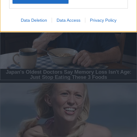
Data Deletion
Data Access
Privacy Policy