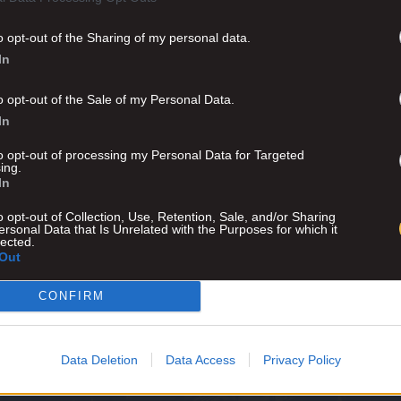
o opt-out of the Sharing of my personal data.
In
o opt-out of the Sale of my Personal Data.
In
to opt-out of processing my Personal Data for Targeted
ing.
In
o opt-out of Collection, Use, Retention, Sale, and/or Sharing
ersonal Data that Is Unrelated with the Purposes for which it
lected.
Out
CONFIRM
Advertisement
Data Deletion
Data Access
Privacy Policy