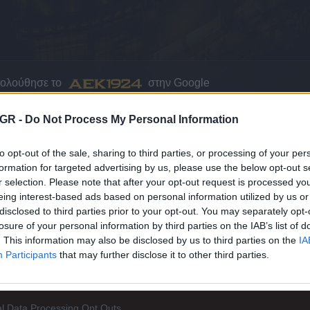
κολούθησε το
στην Google
ΤΟ AEK1924 ΣΤΗΝ GOOGLE
GR -
Do Not Process My Personal Information
to opt-out of the sale, sharing to third parties, or processing of your per
formation for targeted advertising by us, please use the below opt-out s
r selection. Please note that after your opt-out request is processed y
Ι ΜΕΙΝΕΤΕ ΕΝΗΜΕΡΩΜΕΝΟΙ
eing interest-based ads based on personal information utilized by us or
disclosed to third parties prior to your opt-out. You may separately opt-
losure of your personal information by third parties on the IAB’s list of
. This information may also be disclosed by us to third parties on the
IA
Participants
that may further disclose it to other third parties.
l Data Processing Opt Outs