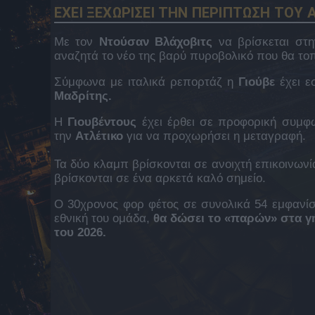
ΕΧΕΙ ΞΕΧΩΡΙΣΕΙ ΤΗΝ ΠΕΡΙΠΤΩΣΗ ΤΟΥ
Με τον
Ντούσαν Βλάχοβιτς
να βρίσκεται στ
αναζητά το νέο της βαρύ πυροβολικό που θα τοπ
Σύμφωνα με ιταλικά ρεπορτάζ η
Γιούβε
έχει ε
Μαδρίτης.
Η
Γιουβέντους
έχει έρθει σε προφορική συμφων
την
Ατλέτικο
για να προχωρήσει η μεταγραφή.
Τα δύο κλαμπ βρίσκονται σε ανοιχτή επικοινωνία
βρίσκονται σε ένα αρκετά καλό σημείο.
Ο 30χρονος φορ φέτος σε συνολικά 54 εμφανίσε
εθνική του ομάδα,
θα δώσει το «παρών» στα γή
του 2026.