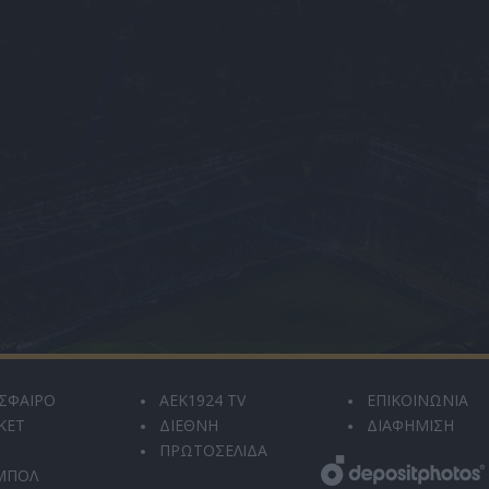
ΣΦΑΙΡΟ
AEK1924 TV
ΕΠΙΚΟΙΝΩΝΙΑ
ΚΕΤ
ΔΙΕΘΝΗ
ΔΙΑΦΗΜΙΣΗ
ΠΡΩΤΟΣΕΛΙΔΑ
ΜΠΟΛ