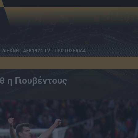
ΔΙΕΘΝΗ
AEK1924 TV
ΠΡΩΤΟΣΕΛΙΔΑ
 η Γιουβέντους