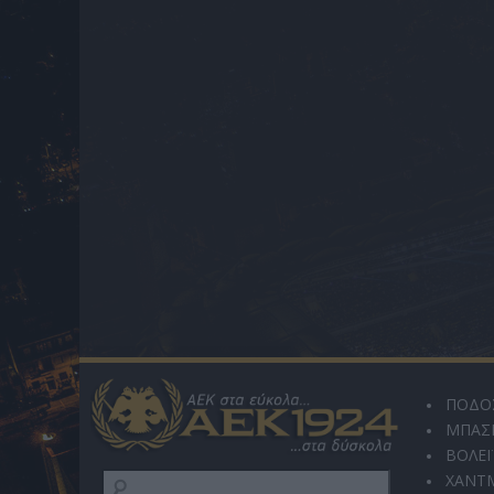
ΠΟΔΟ
ΜΠΑΣ
ΒΟΛΕΪ
ΧΑΝΤ