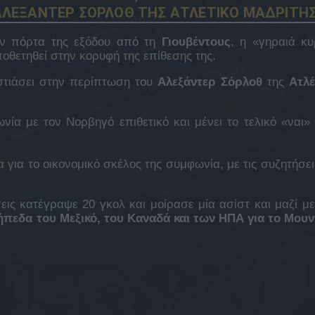
 ΑΛΕΞΑΝΤΕΡ ΣΟΡΛΟΘ ΤΗΣ ΑΤΛΕΤΙΚΟ ΜΑΔΡΙΤΗΣ
ην πόρτα της εξόδου από τη
Γιουβέντους
, η «γηραιά κυ
οθετηθεί στην κορυφή της επίθεσης της.
στιάσει στην περίπτωση του
Αλεξάντερ Σόρλοθ
της
Ατλέ
ία με τον Νορβηγό επιθετικό και μένει το τελικό «ναι»
 για το οικονομικό σκέλος της συμφωνία, με τις συζητήσει
ις κατέγραψε 20 γκολ και μοίρασε μία ασίστ και μαζί με
πεδα του Μεξικό, του Καναδά και των ΗΠΑ για το Μουν