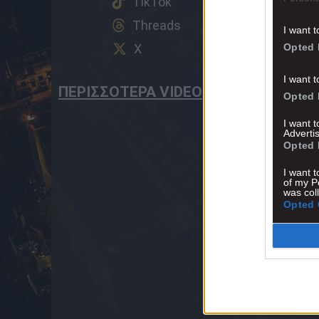
TikTok
Threads
I want t
Opted 
X
I want t
ΠΕΡΙΣΣΟΤΕΡΑ VIDEO
Opted 
I want 
Advertis
Opted 
I want t
of my P
was col
Opted 