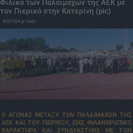
Φιλικό των Παλαίμαχων της ΑΕΚ με
τον Πιερικό στην Κατερίνη (pic)
AEK1924.gr team
06.6
21:11
Ο ΑΓΩΝΑΣ ΜΕΤΑΞΥ ΤΩΝ ΠΑΛΑΙΜΑΧΩΝ ΤΗΣ
ΑΕΚ ΚΑΙ ΤΟΥ ΠΙΕΡΙΚΟΥ, ΕΙΧΕ ΦΙΛΑΝΘΡΩΠΙΚΟ
ΧΑΡΑΚΤΗΡΑ ΚΑΙ ΣΥΝΔΥΑΣΤΗΚΕ ΜΕ ΤΟΝ