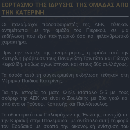
ΕΟΡΤΑΣΜΟ ΤΗΣ ΙΔΡΥΣΗΣ ΤΗΣ ΟΜΑΔΑΣ ΑΠΟ
ΤΗΝ ΚΑΤΕΡΙΝΗ
Οι παλαίμαχοι ποδοσφαιριστές της ΑΕΚ, τέθηκαν
αντιμέτωποι με την ομάδα του Πιερικού, σε μια
εκδήλωση που είχε πανηγυρικό όσο και φιλανθρωπικό
χαρακτήρα.
Πριν την έναρξη της αναμέτρησης, η ομάδα από την
Κατερίνη βράβευσε τους Παναγιώτη Τσιντώτα και Γιώργο
Κεφαλίδη, καθώς αγωνίστηκαν και στους δύο συλλόγους.
Τα έσοδα από τη συγκεκριμένη εκδήλωση τέθηκαν στη
Μέριμνα Παιδιού Κατερίνης.
Για την ιστορία το ματς έληξε ισόπαλο 5-5 με τους
σκόρερ της ΑΕΚ να είναι ο Σουλάκης με δύο γκολ και
από ένα οι Ρούσεφ, Κοπιτσής και Παυλόπουλος.
Το οδοιπορικό των Παλαιμάχων της Ένωσης, συνεχίζεται
την Κυριακή στην Πτολεμαϊδα, με αντίπαλο αυτή τη φορά
τον Εορδαϊκό με σκοπό την οικονομική ενίσχυση του