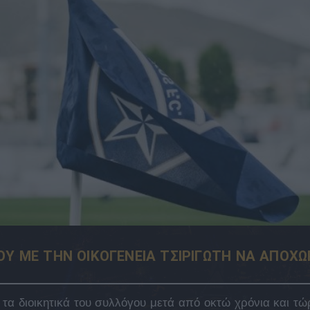
ΚΟΥ ΜΕ ΤΗΝ ΟΙΚΟΓΕΝΕΙΑ ΤΣΙΡΙΓΩΤΗ ΝΑ ΑΠΟΧΩ
 τα διοικητικά του συλλόγου μετά από οκτώ χρόνια και τώ