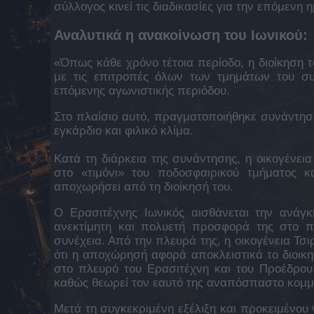
σύλλογος κινεί τις διαδικασίες για την επόμενη 
Αναλυτικά η ανακοίνωση του Ιωνικού:
«Όπως κάθε χρόνο τέτοια περίοδο, η διοίκηση 
με τις επιτροπές όλων των τμημάτων του συ
επόμενης αγωνιστικής περιόδου.
Στο πλαίσιο αυτό, πραγματοποιήθηκε συνάντηση 
εγκάρδιο και φιλικό κλίμα.
Κατά τη διάρκεια της συνάντησης, η οικογένει
στο «τιμόνι» του ποδοσφαιρικού τμήματος κ
αποχωρήσει από τη διοίκησή του.
Ο Ερασιτέχνης Ιωνικός αισθάνεται την ανάγκ
ανεκτίμητη και πολυετή προσφορά της στο πο
συνέχεια. Από την πλευρά της, η οικογένεια Τσ
ότι η αποχώρησή αφορά αποκλειστικά το διοικη
στο πλευρό του Ερασιτέχνη και του Προέδρου τ
καθώς θεωρεί τον εαυτό της αναπόσπαστο κομμάτ
Μετά τη συγκεκριμένη εξέλιξη και προκειμένου ν