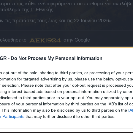
εσμα προς κάθε ενδιαφερόμενο που επιθυμεί να αναλάβει
τάθλημα της Γ’ Εθνικής.
τις προτάσεις τους έως και τις 22 Ιουνίου 2026».
κολούθησε το
στην Google
ΤΟ AEK1924 ΣΤΗΝ GOOGLE
GR -
Do Not Process My Personal Information
to opt-out of the sale, sharing to third parties, or processing of your per
formation for targeted advertising by us, please use the below opt-out s
r selection. Please note that after your opt-out request is processed y
Ι ΜΕΙΝΕΤΕ ΕΝΗΜΕΡΩΜΕΝΟΙ
eing interest-based ads based on personal information utilized by us or
disclosed to third parties prior to your opt-out. You may separately opt-
losure of your personal information by third parties on the IAB’s list of
. This information may also be disclosed by us to third parties on the
IA
Participants
that may further disclose it to other third parties.