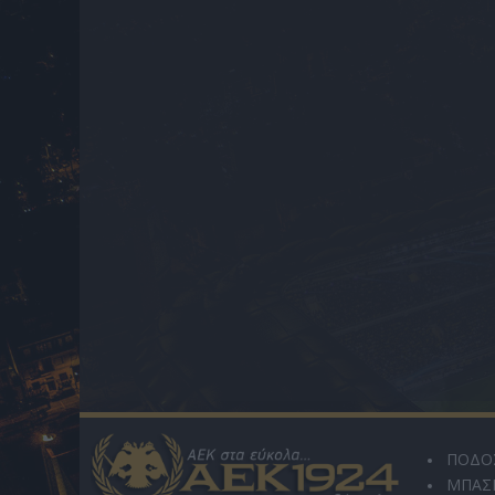
ΠΟΔΟ
ΜΠΑΣ