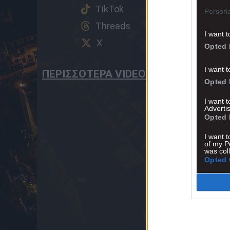
TikTok
Persona
Threads
I want t
X
Opted 
I want t
ΠΕΡΙΣΣΟΤΕΡΑ VIDEO
Opted 
I want 
Advertis
Opted 
I want t
of my P
was col
Opted 