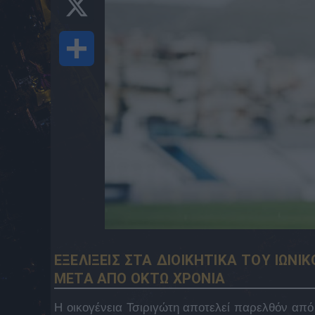
Share
ΕΞΕΛΙΞΕΙΣ ΣΤΑ ΔΙΟΙΚΗΤΙΚΑ ΤΟΥ ΙΩΝΙ
ΜΕΤΑ ΑΠΟ ΟΚΤΩ ΧΡΟΝΙΑ
Η οικογένεια Τσιριγώτη αποτελεί παρελθόν από