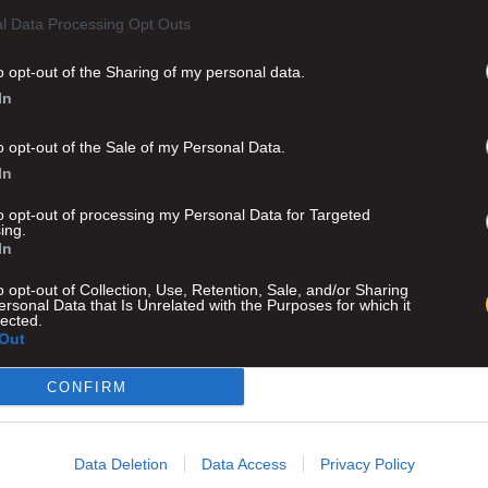
l Data Processing Opt Outs
o opt-out of the Sharing of my personal data.
In
o opt-out of the Sale of my Personal Data.
In
to opt-out of processing my Personal Data for Targeted
ing.
In
o opt-out of Collection, Use, Retention, Sale, and/or Sharing
ersonal Data that Is Unrelated with the Purposes for which it
lected.
Out
CONFIRM
Advertisement
Data Deletion
Data Access
Privacy Policy