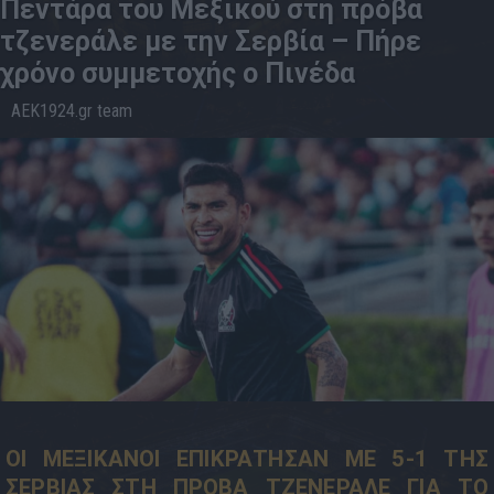
Πεντάρα του Μεξικού στη πρόβα
τζενεράλε με την Σερβία – Πήρε
χρόνο συμμετοχής ο Πινέδα
AEK1924.gr team
05.6
10:02
ΟΙ ΜΕΞΙΚΑΝΟΙ ΕΠΙΚΡΑΤΗΣΑΝ ΜΕ 5-1 ΤΗΣ
ΣΕΡΒΙΑΣ ΣΤΗ ΠΡΟΒΑ ΤΖΕΝΕΡΑΛΕ ΓΙΑ ΤΟ