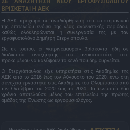
ΣΕ ΑΝΑΖΗΤΗΣΗ ΝΕΟΥ ΕΡΓΟΦΥΣΙΟΛΟΓΟΥ
ΒΡΙΣΚΕΤΑΙ Η ΑΕΚ
Η ΑΕΚ προχωρά σε αναδιάρθρωση του επιστημονικού
της επιτελείου ενόψει της νέας αγωνιστικής περιόδου,
καθώς ολοκληρώνεται η συνεργασία της με τον
εργοφυσιολόγο Δημήτρη Στεργιόπουλο.
Ως εκ τούτου, οι «κιτρινόμαυροι» βρίσκονται ήδη σε
διαδικασία αναζήτησης του αντικαταστάτη του,
προκειμένου να καλύψουν το κενό που δημιουργείται.
Ο Στεργιόπουλος είχε υπηρετήσει στις Ακαδημίες της
ΑΕΚ από το 2016 έως τον Αύγουστο του 2020, ενώ στη
συνέχεια εργάστηκε στις Ακαδημίες του Ολυμπιακού από
τον Οκτώβριο του 2020 έως το 2024. Τα τελευταία δύο
χρόνια αποτελούσε μέλος του επιτελείου της πρώτης
ομάδας της Ένωσης ως εργοφυσιολόγος.
Μην χάνεις νέα της ΑΕΚ. Ακολούθησε το