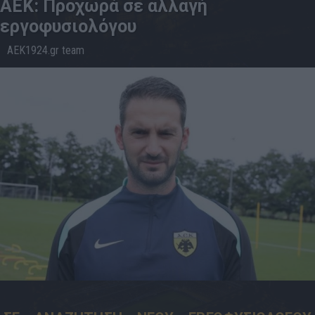
ΑΕΚ: Προχωρά σε αλλαγή
εργοφυσιολόγου
AEK1924.gr team
05.6
16:37