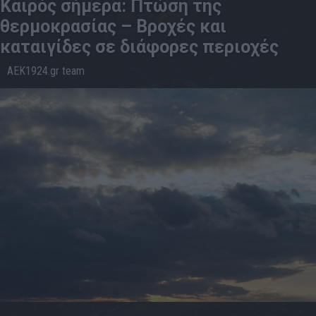
Καιρός σήμερα: Πτώση της
θερμοκρασίας – Βροχές και
καταιγίδες σε διάφορες περιοχές
AEK1924.gr team
04.6
11:13