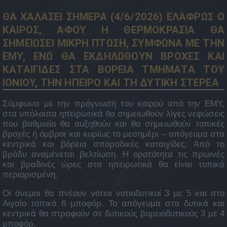
ΘΑ ΧΑΛΑΣΕΙ ΣΗΜΕΡΑ (4/6/2026) ΕΛΑΦΡΩΣ Ο
ΚΑΙΡΟΣ, ΑΦΟΥ Η ΘΕΡΜΟΚΡΑΣΙΑ ΘΑ
ΣΗΜΕΙΩΣΕΙ ΜΙΚΡΗ ΠΤΩΣΗ, ΣΥΜΦΩΝΑ ΜΕ ΤΗΝ
ΕΜΥ, ΕΝΩ ΘΑ ΕΚΔΗΛΩΘΟΥΝ ΒΡΟΧΕΣ ΚΑΙ
ΚΑΤΑΙΓΙΔΕΣ ΣΤΑ ΒΟΡΕΙΑ ΤΜΗΜΑΤΑ ΤΟΥ
ΙΟΝΙΟΥ, ΤΗΝ ΗΠΕΙΡΟ ΚΑΙ ΤΗ ΔΥΤΙΚΗ ΣΤΕΡΕΑ
Σύμφωνα με την πρόγνωση του καιρού από την ΕΜΥ,
στα υπόλοιπα ηπειρωτικά θα σημειωθούν λίγες νεφώσεις
που βαθμιαία θα αυξηθούν και θα σημειωθούν τοπικές
βροχές ή όμβροι και κυρίως το μεσημέρι – απόγευμα στα
κεντρικά και βόρεια σποραδικές καταιγίδες. Από το
βράδυ αναμένεται βελτίωση. Η ορατότητα τις πρωινές
και βραδινές ώρες στα ηπειρωτικά θα είναι τοπικά
περιορισμένη.
Οι άνεμοι θα πνέουν νότιοι νοτιοδυτικοί 3 με 5 και στο
Αιγαίο τοπικά 6 μποφόρ. Το απόγευμα στα δυτικά και
κεντρικά θα στραφούν σε δυτικούς βορειοδυτικούς 3 με 4
μποφόρ.