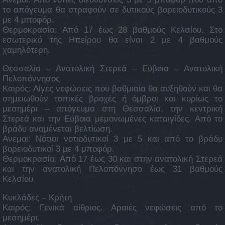
το απόγευμα θα στραφούν σε δυτικούς βορειοδυτικούς 3
με 4 μποφόρ.
Θερμοκρασία: Από 17 έως 28 βαθμούς Κελσίου. Στο
εσωτερικό της Ηπείρου θα είναι 2 με 4 βαθμούς
χαμηλότερη.
Θεσσαλία – Ανατολική Στερεά – Εύβοια – Ανατολική
Πελοπόννησος
Καιρός: Λίγες νεφώσεις που βαθμιαία θα αυξηθούν και θα
σημειωθούν τοπικές βροχές ή όμβροι και κυρίως το
μεσημέρι – απόγευμα στη Θεσσαλία, την κεντρική
Στερεά και την Εύβοια μεμονωμένες καταιγίδες. Από το
βράδυ αναμένεται βελτίωση.
Ανεμοι: Νότιοι νοτιοδυτικοί 3 με 5 και από το βράδυ
βορειοδυτικοί 3 με 4 μποφόρ.
Θερμοκρασία: Από 17 έως 30 και στην ανατολική Στερεά
και την ανατολική Πελοπόννησο έως 31 βαθμούς
Κελσίου.
Κυκλάδες – Κρήτη
Καιρός: Γενικά αίθριος. Αραιές νεφώσεις από το
μεσημέρι.