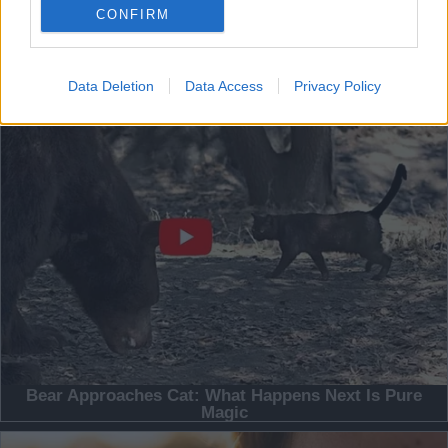
CONFIRM
Data Deletion
Data Access
Privacy Policy