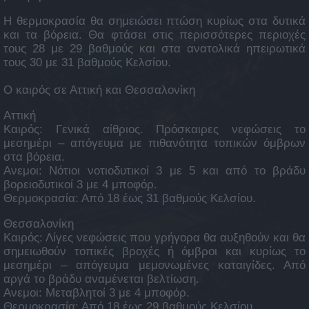
Η θερμοκρασία θα σημειώσει πτώση κυρίως στα δυτικά
και τα βόρεια. Θα φτάσει στις περισσότερες περιοχές
τους 28 με 29 βαθμούς και στα ανατολικά ηπειρωτικά
τους 30 με 31 βαθμούς Κελσίου.
Ο καιρός σε Αττική και Θεσσαλονίκη
Αττική
Καιρός: Γενικά αίθριος. Πρόσκαιρες νεφώσεις το
μεσημέρι – απόγευμα με πιθανότητα τοπικών όμβρων
στα βόρεια.
Ανεμοι: Νότιοι νοτιοδυτικοί 3 με 5 και από το βράδυ
βορειοδυτικοί 3 με 4 μποφόρ.
Θερμοκρασία: Από 18 έως 31 βαθμούς Κελσίου.
Θεσσαλονίκη
Καιρός: Λίγες νεφώσεις που γρήγορα θα αυξηθούν και θα
σημειωθούν τοπικές βροχές ή όμβροι και κυρίως το
μεσημέρι – απόγευμα μεμονωμένες καταιγίδες. Από
αργά το βράδυ αναμένεται βελτίωση.
Ανεμοι: Μεταβλητοί 3 με 4 μποφόρ.
Θερμοκρασία: Από 18 έως 29 βαθμούς Κελσίου.