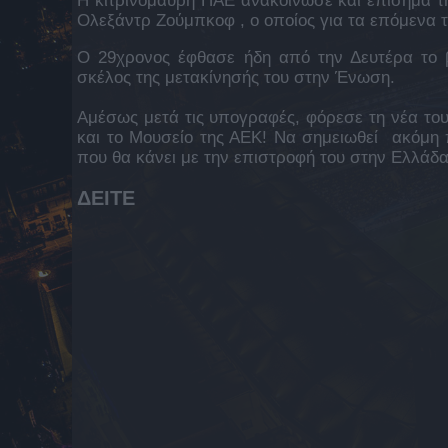
Η κιτρινόμαυρη ΠΑΕ ανακοίνωσε και επίσημα τη
Ολεξάντρ Ζούμπκοφ , ο οποίος για τα επόμενα 
Ο 29χρονος έφθασε ήδη από την Δευτέρα το β
σκέλος της μετακίνησής του στην Ένωση.
Αμέσως μετά τις υπογραφές, φόρεσε τη νέα του
και το Μουσείο της ΑΕΚ! Nα σημειωθεί ακόμη 
που θα κάνει με την επιστροφή του στην Ελλάδα
ΔΕΙΤΕ