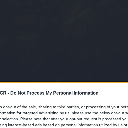
GR -
Do Not Process My Personal Information
to opt-out of the sale, sharing to third parties, or processing of your per
formation for targeted advertising by us, please use the below opt-out s
r selection. Please note that after your opt-out request is processed y
κολούθησε το
στην Google
eing interest-based ads based on personal information utilized by us or