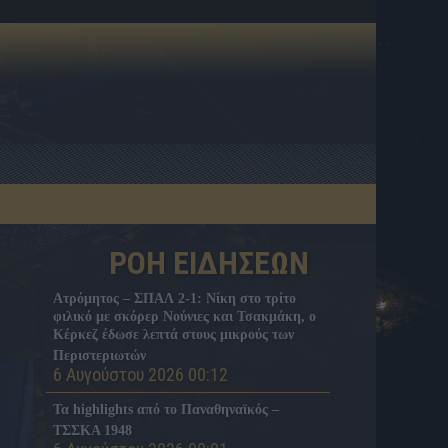
ΡΟΗ ΕΙΔΗΣΕΩΝ
Ατρόμητος – ΣΠΑΛ 2-1: Νίκη στο τρίτο
φιλικό με σκόρερ Νούνιες και Τσακμάκη, ο
Κέρκεζ έδωσε λεπτά στους μικρούς των
Περιστεριωτών
6 Αυγούστου 2026 00:12
Τα highlights από το Παναθηναϊκός –
ΤΣΣΚΑ 1948