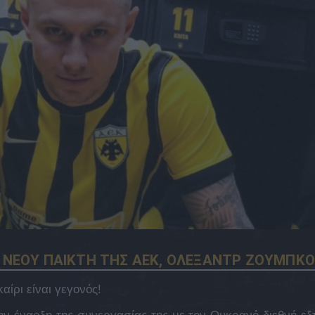
Υ ΝΕΟΥ ΠΑΙΚΤΗ ΤΗΣ ΑΕΚ, ΟΛΕΞΑΝΤΡ ΖΟΥΜΠΚ
ίρι είναι γεγονός!