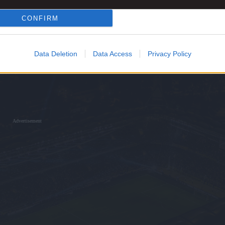
CONFIRM
Data Deletion
Data Access
Privacy Policy
Advertisement