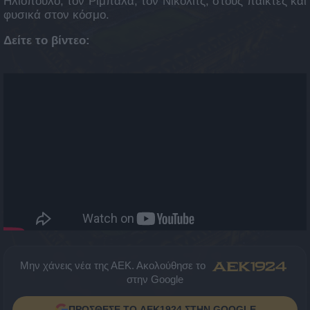
Ηλιόπουλο, τον Ριμπάλα, τον Νίκολιτς, στους παίκτες και
φυσικά στον κόσμο.
Δείτε το βίντεο:
Μην χάνεις νέα της ΑΕΚ. Ακολούθησε το
στην Google
ΠΡΟΣΘΕΣΕ ΤΟ AEK1924 ΣΤΗΝ GOOGLE