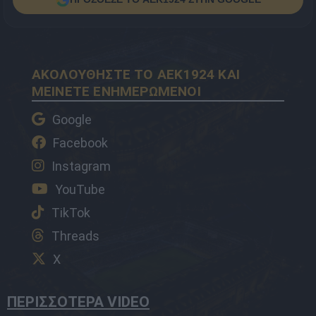
ΑΚΟΛΟΥΘΗΣΤΕ ΤΟ AEK1924 ΚΑΙ
ΜΕΙΝΕΤΕ ΕΝΗΜΕΡΩΜΕΝΟΙ
Google
Facebook
Instagram
YouTube
TikTok
Threads
X
ΠΕΡΙΣΣΟΤΕΡΑ VIDEO