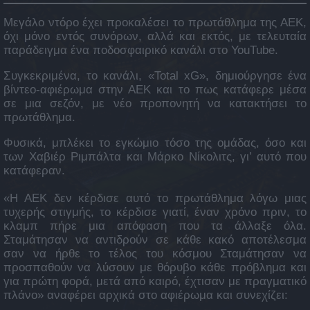
Μεγάλο ντόρο έχει προκαλέσει το πρωτάθλημα της ΑΕΚ,
όχι μόνο εντός συνόρων, αλλά και εκτός, με τελευταία
παράδειγμα ένα ποδοσφαιρικό κανάλι στο YouTube.
Συγκεκριμένα, το κανάλι, «Total xG», δημιούργησε ένα
βίντεο-αφιέρωμα στην ΑΕΚ και το πως κατάφερε μέσα
σε μια σεζόν, με νέο προπονητή να κατακτήσει το
πρωτάθλημα.
Φυσικά, μπλέκει το εγκώμιο τόσο της ομάδας, όσο και
των Χαβιέρ Ριμπάλτα και Μάρκο Νίκολιτς, γι’ αυτό που
κατάφεραν.
«Η ΑΕΚ δεν κέρδισε αυτό το πρωτάθλημα λόγω μιας
τυχερής στιγμής, το κέρδισε γιατί, έναν χρόνο πριν, το
κλαμπ πήρε μια απόφαση που τα άλλαξε όλα.
Σταμάτησαν να αντιδρούν σε κάθε κακό αποτέλεσμα
σαν να ήρθε το τέλος του κόσμου Σταμάτησαν να
προσπαθούν να λύσουν με θόρυβο κάθε πρόβλημα και
για πρώτη φορά, μετά από καιρό, έχτισαν με πραγματικό
πλάνο» αναφέρει αρχικά στο αφιέρωμα και συνεχίζει: