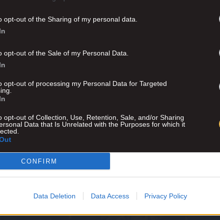
o opt-out of the Sharing of my personal data.
In
o opt-out of the Sale of my Personal Data.
In
to opt-out of processing my Personal Data for Targeted
ing.
In
o opt-out of Collection, Use, Retention, Sale, and/or Sharing
ersonal Data that Is Unrelated with the Purposes for which it
lected.
Out
CONFIRM
Advertisement
Data Deletion
Data Access
Privacy Policy