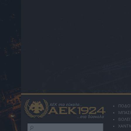
ΠΟΔΟ
ΜΠΑΣ
ΒΟΛΕΪ
ΧΑΝΤ