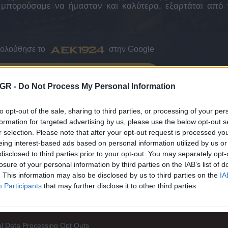
α μπορούσαμε να ήμασταν και καλύτερα, εξαρτάται από 
κολούθησε το
στην Google
ΤΟ AEK1924 ΣΤΗΝ GOOGLE
GR -
Do Not Process My Personal Information
to opt-out of the sale, sharing to third parties, or processing of your per
formation for targeted advertising by us, please use the below opt-out s
Ι ΜΕΙΝΕΤΕ ΕΝΗΜΕΡΩΜΕΝΟΙ
r selection. Please note that after your opt-out request is processed y
eing interest-based ads based on personal information utilized by us or
disclosed to third parties prior to your opt-out. You may separately opt-
losure of your personal information by third parties on the IAB’s list of
. This information may also be disclosed by us to third parties on the
IA
Participants
that may further disclose it to other third parties.
l Data Processing Opt Outs