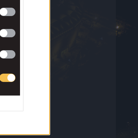
Φωτιές σε Αττική – Βοιωτία: Πώς έγινε η
επιχείρηση διάσωσης πολιτών
8 Αυγούστου 2026 17:28