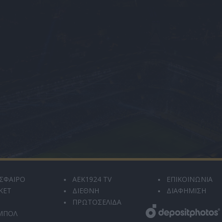
ΣΦΑΙΡΟ
AEK1924 TV
ΕΠΙΚΟΙΝΩΝΙΑ
ΚΕΤ
ΔΙΕΘΝΗ
ΔΙΑΦΗΜΙΣΗ
ΠΡΩΤΟΣΕΛΙΔΑ
ΜΠΟΛ