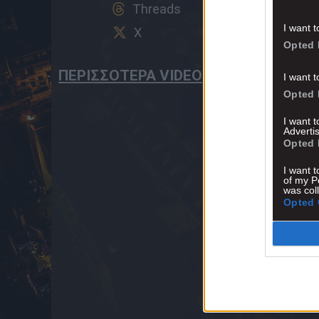
Threads
I want t
X
Opted 
ΠΕΡΙΣΣΟΤΕΡΑ VIDEO
I want t
Opted 
I want 
Advertis
Opted 
I want t
of my P
was col
Opted 