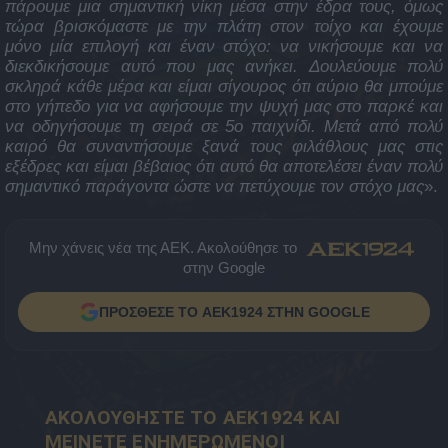
πάρουμε μια σημαντική νίκη μέσα στην έδρα τους, όμως
τώρα βρισκόμαστε με την πλάτη στον τοίχο και έχουμε
μόνο μία επιλογή και έναν στόχο: να νικήσουμε και να
διεκδικήσουμε αυτό που μας ανήκει. Δουλεύουμε πολύ
σκληρά κάθε μέρα και είμαι σίγουρος ότι αύριο θα μπούμε
στο γήπεδο για να αφήσουμε την ψυχή μας στο παρκέ και
να οδηγήσουμε τη σειρά σε 5ο παιχνίδι. Μετά από πολύ
καιρό θα συναντήσουμε ξανά τους φιλάθλους μας στις
εξέδρες και είμαι βέβαιος ότι αυτό θα αποτελέσει έναν πολύ
σημαντικό παράγοντα ώστε να πετύχουμε τον στόχο μας
».
Μην χάνεις νέα της ΑΕΚ. Ακολούθησε το
στην Google
ΠΡΟΣΘΕΣΕ ΤΟ AEK1924 ΣΤΗΝ GOOGLE
ΑΚΟΛΟΥΘΗΣΤΕ ΤΟ AEK1924 ΚΑΙ
ΜΕΙΝΕΤΕ ΕΝΗΜΕΡΩΜΕΝΟΙ