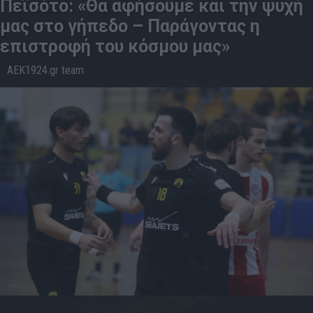
Πεϊσότο: «Θα αφήσουμε και την ψυχή
μας στο γήπεδο – Παράγοντας η
επιστροφή του κόσμου μας»
AEK1924.gr team
28.5
20:24