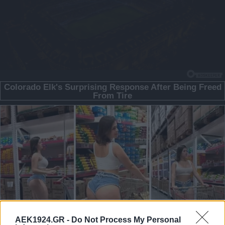
AEK1924.GR -
Do Not Process My Personal