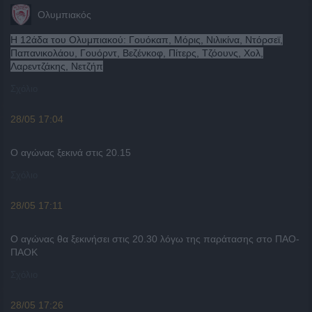
Ολυμπιακός
Η 12άδα του Ολυμπιακού: Γουόκαπ, Μόρις, Νιλικίνα, Ντόρσεϊ,
Παπανικολάου, Γουόρντ, Βεζένκοφ, Πίτερς, Τζόουνς, Χολ,
Λαρεντζάκης, Νετζήπ
Σχόλιο
28/05 17:04
Ο αγώνας ξεκινά στις 20.15
Σχόλιο
28/05 17:11
Ο αγώνας θα ξεκινήσει στις 20.30 λόγω της παράτασης στο ΠΑΟ-
ΠΑΟΚ
Σχόλιο
28/05 17:26