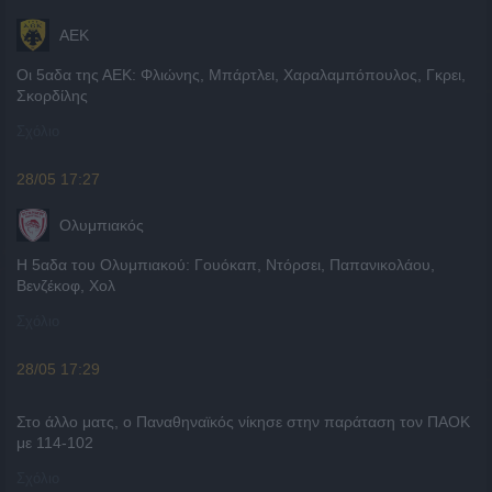
ΑΕΚ
Οι 5αδα της ΑΕΚ: Φλιώνης, Μπάρτλει, Χαραλαμπόπουλος, Γκρει,
Σκορδίλης
Σχόλιο
28/05 17:27
Ολυμπιακός
Η 5αδα του Ολυμπιακού: Γουόκαπ, Ντόρσει, Παπανικολάου,
Βενζέκοφ, Χολ
Σχόλιο
28/05 17:29
Στο άλλο ματς, ο Παναθηναϊκός νίκησε στην παράταση τον ΠΑΟΚ
με 114-102
Σχόλιο