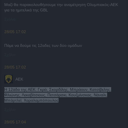
Μαζί θα παρακολουθήσουμε την αναμέτρηση Ολυμπιακός-ΑΕΚ
για τα ημιτελικά της GBL
Σχόλιο
28/05 17:02
Πάμε να δούμε τις 12αδες των δύο ομάδων
Σχόλιο
28/05 17:02
ΑΕΚ
Η 12άδα της ΑΕΚ: Γκρέι, Σκορδίλης, Μπράουν, Κατσίβελης,
Φλιώνης, Λεκαβίτσιους, Πετσάρσκι, Κουζμίνσκας, Νάναλι,
Μπάρτλεϊ, Χαραλαμπόπουλος
Σχόλιο
28/05 17:04