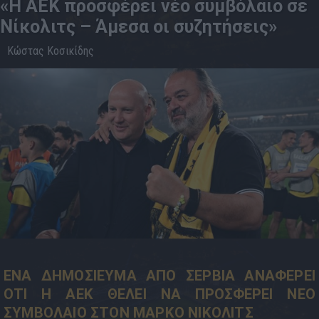
«Η ΑΕΚ προσφέρει νέο συμβόλαιο σε
Νίκολιτς – Άμεσα οι συζητήσεις»
Κώστας Κοσικίδης
28.5
11:53
ΕΝΑ ΔΗΜΟΣΙΕΥΜΑ ΑΠΟ ΣΕΡΒΙΑ ΑΝΑΦΕΡΕΙ
ΟΤΙ Η ΑΕΚ ΘΕΛΕΙ ΝΑ ΠΡΟΣΦΕΡΕΙ ΝΕΟ
ΣΥΜΒΟΛΑΙΟ ΣΤΟΝ ΜΑΡΚΟ ΝΙΚΟΛΙΤΣ