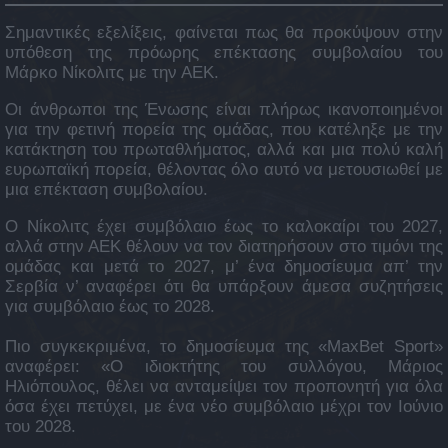
Σημαντικές εξελίξεις, φαίνεται πως θα προκύψουν στην
υπόθεση της πρόωρης επέκτασης συμβολαίου του
Μάρκο Νίκολιτς με την ΑΕΚ.
Οι άνθρωποι της Ένωσης είναι πλήρως ικανοποιημένοι
για την φετινή πορεία της ομάδας, που κατέληξε με την
κατάκτηση του πρωταθλήματος, αλλά και μια πολύ καλή
ευρωπαϊκή πορεία, θέλοντας όλο αυτό να μετουσιωθεί με
μια επέκταση συμβολαίου.
Ο Νίκολιτς έχει συμβόλαιο έως το καλοκαίρι του 2027,
αλλά στην ΑΕΚ θέλουν να τον διατηρήσουν στο τιμόνι της
ομάδας και μετά το 2027, μ’ ένα δημοσίευμα απ’ την
Σερβία ν’ αναφέρει ότι θα υπάρξουν άμεσα συζητήσεις
για συμβόλαιο έως το 2028.
Πιο συγκεκριμένα, το δημοσίευμα της «MaxBet Sport»
αναφέρει: «Ο ιδιοκτήτης του συλλόγου, Μάριος
Ηλιόπουλος, θέλει να ανταμείψει τον προπονητή για όλα
όσα έχει πετύχει, με ένα νέο συμβόλαιο μέχρι τον Ιούνιο
του 2028.