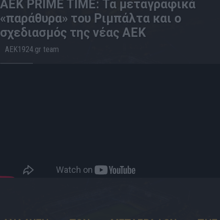
AEK PRIME TIME: Τα μεταγραφικά
«παράθυρα» του Ριμπάλτα και ο
σχεδιασμός της νέας ΑΕΚ
AEK1924.gr team
27.5
22:55