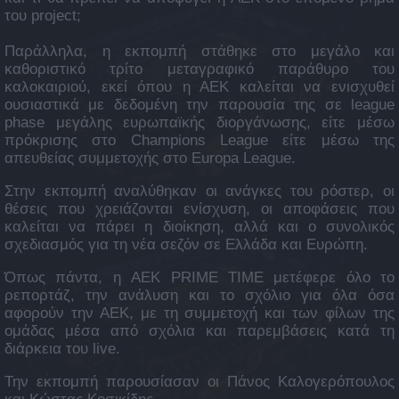
του project;
Παράλληλα, η εκπομπή στάθηκε στο μεγάλο και
καθοριστικό τρίτο μεταγραφικό παράθυρο του
καλοκαιριού, εκεί όπου η ΑΕΚ καλείται να ενισχυθεί
ουσιαστικά με δεδομένη την παρουσία της σε league
phase μεγάλης ευρωπαϊκής διοργάνωσης, είτε μέσω
πρόκρισης στο Champions League είτε μέσω της
απευθείας συμμετοχής στο Europa League.
Στην εκπομπή αναλύθηκαν οι ανάγκες του ρόστερ, οι
θέσεις που χρειάζονται ενίσχυση, οι αποφάσεις που
καλείται να πάρει η διοίκηση, αλλά και ο συνολικός
σχεδιασμός για τη νέα σεζόν σε Ελλάδα και Ευρώπη.
Όπως πάντα, η AEK PRIME TIME μετέφερε όλο το
ρεπορτάζ, την ανάλυση και το σχόλιο για όλα όσα
αφορούν την ΑΕΚ, με τη συμμετοχή και των φίλων της
ομάδας μέσα από σχόλια και παρεμβάσεις κατά τη
διάρκεια του live.
Την εκπομπή παρουσίασαν οι Πάνος Καλογερόπουλος