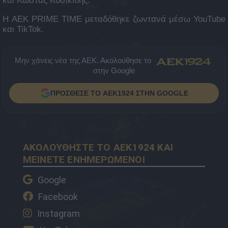
και Κώστας Κοσικίδης.
Η AEK PRIME TIME μεταδόθηκε ζωντανά μέσω YouTube
και TikTok.
Μην χάνεις νέα της ΑΕΚ. Ακολούθησε το
στην Google
ΠΡΟΣΘΕΣΕ ΤΟ AEK1924 ΣΤΗΝ GOOGLE
ΑΚΟΛΟΥΘΗΣΤΕ ΤΟ AEK1924 ΚΑΙ
ΜΕΙΝΕΤΕ ΕΝΗΜΕΡΩΜΕΝΟΙ
Google
Facebook
Instagram