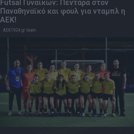
Futsal Γυναικών: Πεντάρα στον
Παναθηναϊκό και φουλ για νταμπλ η
ΑΕΚ!
AEK1924.gr team
26.5
23:47