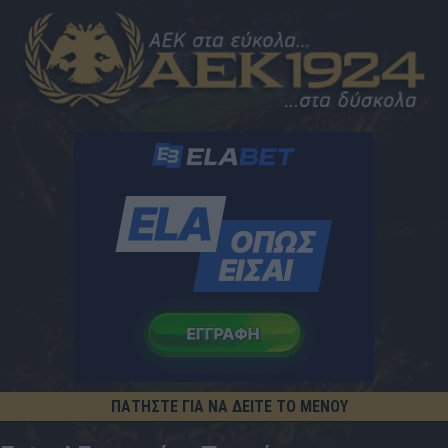
ΠΑΤΗΣΤΕ ΓΙΑ ΝΑ ΔΕΙΤΕ ΤΟ ΜΕΝΟΥ