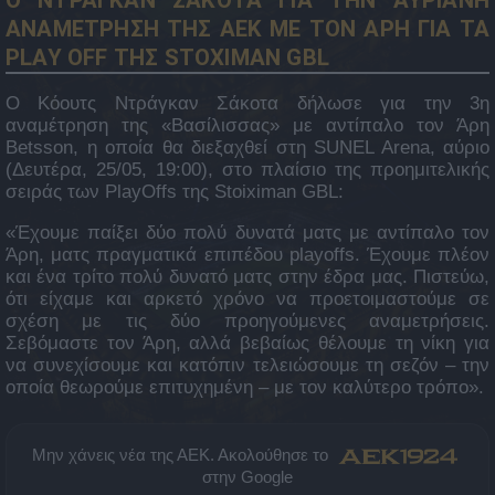
ΑΝΑΜΕΤΡΗΣΗ ΤΗΣ ΑΕΚ ΜΕ ΤΟΝ ΑΡΗ ΓΙΑ ΤΑ
PLAY OFF ΤΗΣ STOXIMAN GBL
O Kόουτς Ντράγκαν Σάκοτα δήλωσε για την 3η
αναμέτρηση της «Βασίλισσας» με αντίπαλο τον Άρη
Βetsson, η οποία θα διεξαχθεί στη SUNEL Arena, αύριο
(Δευτέρα, 25/05, 19:00), στο πλαίσιο της προημιτελικής
σειράς των PlayOffs της Stoiximan GBL:
«Έχουμε παίξει δύο πολύ δυνατά ματς με αντίπαλο τον
Άρη, ματς πραγματικά επιπέδου playoffs. Έχουμε πλέον
και ένα τρίτο πολύ δυνατό ματς στην έδρα μας. Πιστεύω,
ότι είχαμε και αρκετό χρόνο να προετοιμαστούμε σε
σχέση με τις δύο προηγούμενες αναμετρήσεις.
Σεβόμαστε τον Άρη, αλλά βεβαίως θέλουμε τη νίκη για
να συνεχίσουμε και κατόπιν τελειώσουμε τη σεζόν – την
οποία θεωρούμε επιτυχημένη – με τον καλύτερο τρόπο».
Μην χάνεις νέα της ΑΕΚ. Ακολούθησε το
στην Google