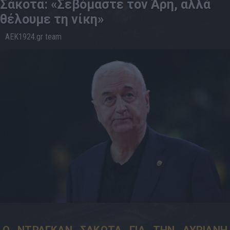
Σάκοτα: «Σεβόμαστε τον Άρη, αλλά
θέλουμε τη νίκη»
AEK1924.gr team
24.5
16:04
Ο ΝΤΡΑΓΚΑΝ ΣΑΚΟΤΑ ΓΙΑ ΤΗΝ ΑΥΡΙΑΝΗ