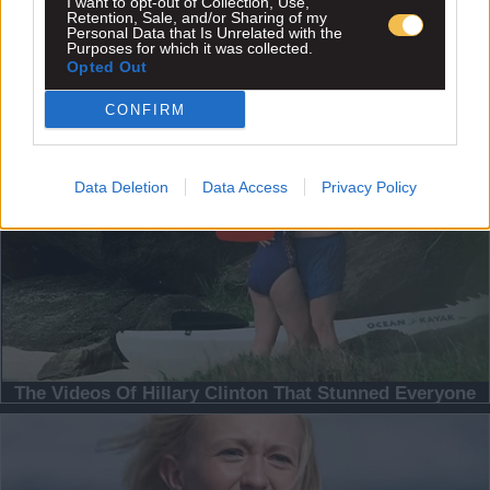
I want to opt-out of Collection, Use,
Retention, Sale, and/or Sharing of my
Personal Data that Is Unrelated with the
Purposes for which it was collected.
Opted Out
CONFIRM
Data Deletion
Data Access
Privacy Policy