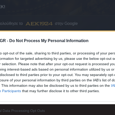
ΕΚ!
κολούθησε το
στην Google
ΤΟ AEK1924 ΣΤΗΝ GOOGLE
GR -
Do Not Process My Personal Information
to opt-out of the sale, sharing to third parties, or processing of your per
formation for targeted advertising by us, please use the below opt-out s
Ι ΜΕΙΝΕΤΕ ΕΝΗΜΕΡΩΜΕΝΟΙ
r selection. Please note that after your opt-out request is processed y
eing interest-based ads based on personal information utilized by us or
disclosed to third parties prior to your opt-out. You may separately opt-
losure of your personal information by third parties on the IAB’s list of
. This information may also be disclosed by us to third parties on the
IA
Participants
that may further disclose it to other third parties.
l Data Processing Opt Outs