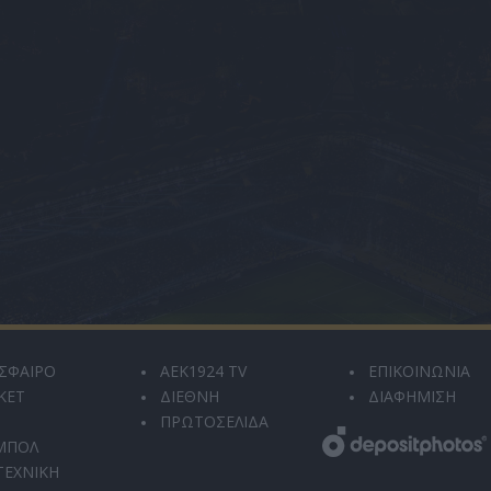
ΣΦΑΙΡΟ
AEK1924 TV
ΕΠΙΚΟΙΝΩΝΙΑ
ΚΕΤ
ΔΙΕΘΝΗ
ΔΙΑΦΗΜΙΣΗ
ΠΡΩΤΟΣΕΛΙΔΑ
ΜΠΟΛ
ΤΕΧΝΙΚΗ