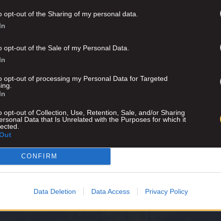
o opt-out of the Sharing of my personal data.
In
o opt-out of the Sale of my Personal Data.
In
to opt-out of processing my Personal Data for Targeted
ing.
In
o opt-out of Collection, Use, Retention, Sale, and/or Sharing
ersonal Data that Is Unrelated with the Purposes for which it
lected.
Out
CONFIRM
Advertisement
Data Deletion
Data Access
Privacy Policy