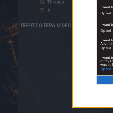
Threads
I want t
X
Opted 
I want t
ΠΕΡΙΣΣΟΤΕΡΑ VIDEO
Opted 
I want 
Advertis
Opted 
I want t
of my P
was col
Opted 