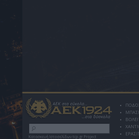
ΠΟΔΟ
ΜΠΑΣ
ΒΟΛΕΪ
ΧΑΝΤ
ΕΡΑΣΙ
Κατασκευή Ιστοσελίδων tcp.gr Project