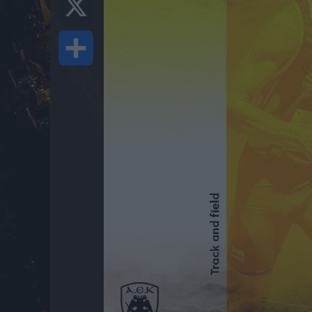
Share