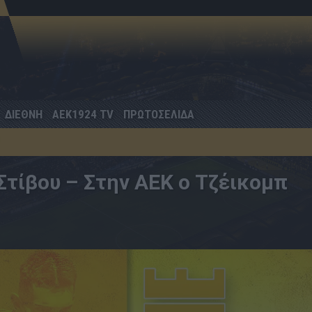
ΔΙΕΘΝΗ
AEK1924 TV
ΠΡΩΤΟΣΕΛΙΔΑ
Στίβου – Στην ΑΕΚ ο Τζέικομπ