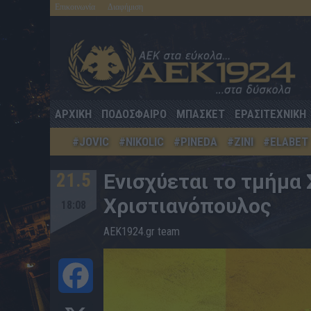
Επικοινωνία
Διαφήμιση
ΑΡΧΙΚΗ
ΠΟΔΟΣΦΑΙΡΟ
ΜΠΑΣΚΕΤ
ΕΡΑΣΙΤΕΧΝΙΚΗ
#JOVIC
#NIKOLIC
#PINEDA
#ZINI
#ELABET
21.5
Ενισχύεται το τμήμα 
Χριστιανόπουλος
18:08
AEK1924.gr team
Facebook
X