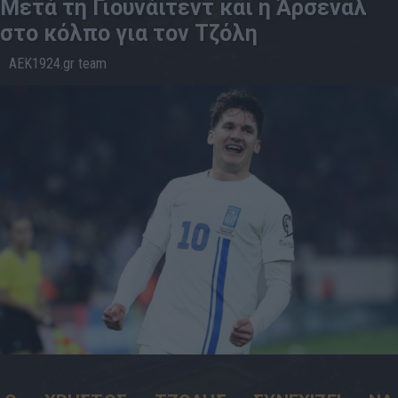
Μετά τη Γιουνάιτεντ και η Άρσεναλ
στο κόλπο για τον Τζόλη
AEK1924.gr team
20.5
11:49