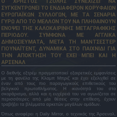
Ο ΧΡΗΣΤΟΣ ΤΖΟΛΗΣ ΣΥΝΕΧΙΖΕΙ ΝΑ
ΣΥΓΚΕΝΤΡΩΝΕΙ ΤΟ ΕΝΔΙΑΦΕΡΟΝ ΚΟΡΥΦΑΙΩΝ
ΕΥΡΩΠΑΪΚΩΝ ΣΥΛΛΟΓΩΝ, ΜΕ ΤΑ ΣΕΝΑΡΙΑ
ΓΥΡΩ ΑΠΟ ΤΟ ΜΕΛΛΟΝ ΤΟΥ ΝΑ ΠΛΗΘΑΙΝΟΥΝ
ΕΝΟΨΕΙ ΤΗΣ ΚΑΛΟΚΑΙΡΙΝΗΣ ΜΕΤΑΓΡΑΦΙΚΗΣ
ΠΕΡΙΟΔΟΥ. ΣΥΜΦΩΝΑ ΜΕ ΑΓΓΛΙΚΑ
ΔΗΜΟΣΙΕΥΜΑΤΑ, ΜΕΤΑ ΤΗ ΜΑΝΤΣΕΣΤΕΡ
ΓΙΟΥΝΑΪΤΕΝΤ, ΔΥΝΑΜΙΚΑ ΣΤΟ ΠΑΙΧΝΙΔΙ ΓΙΑ
ΤΗΝ ΑΠΟΚΤΗΣΗ ΤΟΥ ΕΧΕΙ ΜΠΕΙ ΚΑΙ Η
ΑΡΣΕΝΑΛ
Ο διεθνής εξτρέμ πραγματοποιεί εξαιρετικές εμφανίσεις
με τη φανέλα της Κλαμπ Μπριζ και έχει εξελιχθεί σε
έναν από τους πιο παραγωγικούς επιθετικούς του
βελγικού πρωταθλήματος. Η ικανότητά του στο
σκοράρισμα, αλλά και η ευχέρειά του να αγωνίζεται σε
περισσότερες από μία θέσεις στην επίθεση, έχουν
τραβήξει τα βλέμματα αρκετών μεγάλων ομάδων.
Όπως αναφέρει η Daily Mirror, ο τεχνικός της Άρσεναλ,