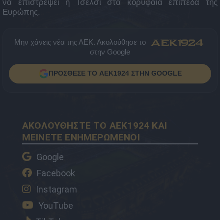
να επιστρέψει η Τσέλσι στα κορυφαία επίπεδα της
Ευρώπης.
Μην χάνεις νέα της ΑΕΚ. Ακολούθησε το
στην Google
ΠΡΟΣΘΕΣΕ ΤΟ AEK1924 ΣΤΗΝ GOOGLE
ΑΚΟΛΟΥΘΗΣΤΕ ΤΟ AEK1924 ΚΑΙ
ΜΕΙΝΕΤΕ ΕΝΗΜΕΡΩΜΕΝΟΙ
Google
Facebook
Instagram
YouTube