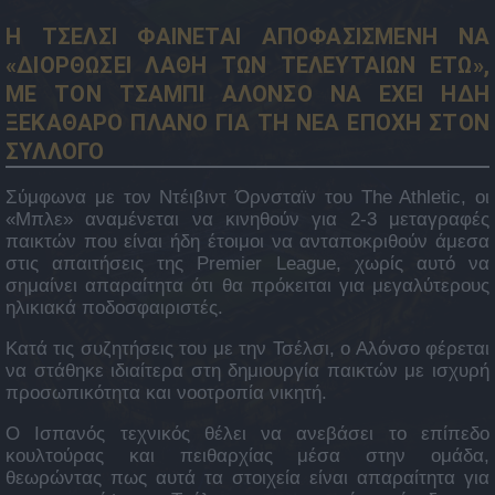
Η ΤΣΕΛΣΙ ΦΑΙΝΕΤΑΙ ΑΠΟΦΑΣΙΣΜΕΝΗ ΝΑ
«ΔΙΟΡΘΩΣΕΙ ΛΑΘΗ ΤΩΝ ΤΕΛΕΥΤΑΙΩΝ ΕΤΩ»,
ΜΕ ΤΟΝ ΤΣΑΜΠΙ ΑΛΟΝΣΟ ΝΑ ΕΧΕΙ ΗΔΗ
ΞΕΚΑΘΑΡΟ ΠΛΑΝΟ ΓΙΑ ΤΗ ΝΕΑ ΕΠΟΧΗ ΣΤΟΝ
ΣΥΛΛΟΓΟ
Σύμφωνα με τον Ντέιβιντ Όρνσταϊν του The Athletic, οι
«Μπλε» αναμένεται να κινηθούν για 2-3 μεταγραφές
παικτών που είναι ήδη έτοιμοι να ανταποκριθούν άμεσα
στις απαιτήσεις της Premier League, χωρίς αυτό να
σημαίνει απαραίτητα ότι θα πρόκειται για μεγαλύτερους
ηλικιακά ποδοσφαιριστές.
Κατά τις συζητήσεις του με την Τσέλσι, ο Αλόνσο φέρεται
να στάθηκε ιδιαίτερα στη δημιουργία παικτών με ισχυρή
προσωπικότητα και νοοτροπία νικητή.
Ο Ισπανός τεχνικός θέλει να ανεβάσει το επίπεδο
κουλτούρας και πειθαρχίας μέσα στην ομάδα,
θεωρώντας πως αυτά τα στοιχεία είναι απαραίτητα για