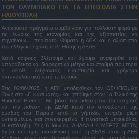
ΤΟΝ ΟΛΥΜΠΙΑΚΟ ΓΙΑ ΤΑ ΕΠΕΙΣΟΔΙΑ ΣΤΗΝ
ΗΛΙΟΥΠΟΛΗ
Ανήκουστα πράγματα συμβαίνουν για πολλοστή φορά με
τις έννοιες της ισονομίας και της αξιοπιστίας να
πηγαίνουν… περίπατο. Θύματα η ΑΕΚ και η αξιοπιστία
του ελληνικού χάντμπολ. Θύτης η ΔΕΑΒ.
Κατά καιρούς βλέπουμε και έχουμε αναφερθεί στα
απαράδεκτα και διαφορετικά μέτρα και σταθμά που τηρεί
η ΔΕΑΒ, δείχνοντας ευαισθησία και γρήγορα
αντανακλαστικά κατά το δοκούν.
Στις 02/06/2025, η ΑΕΚ υποδέχθηκε τον ΟΣΦΠ/Όμιλο
Ξυνή στο «Γ. Κασιμάτης» και ηττήθηκε στον 1ο Τελικό της
Handball Premier. Με βάση την έκθεση του παρατηρητή
και την έκθεση της ΔΕΑΒ κατά την αποχώρηση της
ομάδας του Πειραιά από το γήπεδο, υπήρξε ρίψη
αντικειμένων και συγκεκριμένα 4 πλαστικά μπουκάλια.
Η κατάληξη; Στις 6 Ιουνίου, ΔΗΛΑΔΗ 4 ΜΕΡΕΣ ΜΕΤΑ,
βγήκε επίσημη ανακοίνωση από τη ΔΕΑΒ όπου η ΑΕΚ
δέχθηκε ποινή αποκλεισμού της έδρας, με αποτέλεσμα