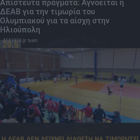
Απίστευτα πράγματα: Αγνοείται η
ΔΕΑΒ για την τιμωρία του
Ολυμπιακού για τα αίσχη στην
Ηλιούπολη
AEK1924.gr team
20.5
13:12
Η ΔΕΑΒ ΔΕΝ ΔΕΙΧΝΕΙ ΔΙΑΘΕΣΗ ΝΑ ΤΙΜΩΡΗΣΕΙ