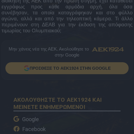
διοίκηση της ΑΕΚ από την πρώτη στιγμή, έχει καταθέσει
εγγράφως προς κάθε αρμόδια αρχή, όλα όσα
συνέβησαν, τα οποία καταγράφηκαν και στο φύλλο
αγώνα, αλλά και από την τηλεοπτική κάμερα. Τι άλλο
περιμένουν στη ΔΕΑΒ για την έκδοση της απόφασης
τιμωρίας του Ολυμπιακού;
Μην χάνεις νέα της ΑΕΚ. Ακολούθησε το
στην Google
ΠΡΟΣΘΕΣΕ ΤΟ AEK1924 ΣΤΗΝ GOOGLE
ΑΚΟΛΟΥΘΗΣΤΕ ΤΟ AEK1924 ΚΑΙ
ΜΕΙΝΕΤΕ ΕΝΗΜΕΡΩΜΕΝΟΙ
Google
Facebook