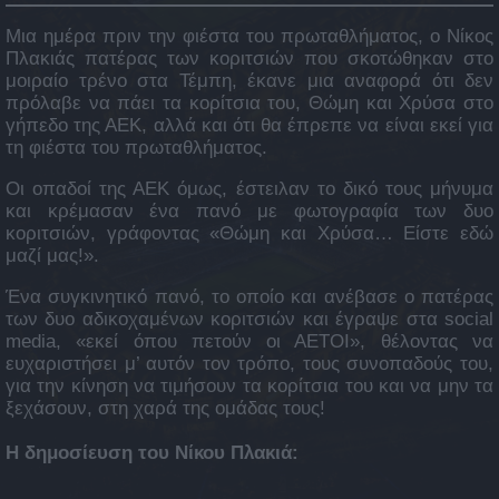
Μια ημέρα πριν την φιέστα του πρωταθλήματος, ο Νίκος
Πλακιάς πατέρας των κοριτσιών που σκοτώθηκαν στο
μοιραίο τρένο στα Τέμπη, έκανε μια αναφορά ότι δεν
πρόλαβε να πάει τα κορίτσια του, Θώμη και Χρύσα στο
γήπεδο της ΑΕΚ, αλλά και ότι θα έπρεπε να είναι εκεί για
τη φιέστα του πρωταθλήματος.
Οι οπαδοί της ΑΕΚ όμως, έστειλαν το δικό τους μήνυμα
και κρέμασαν ένα πανό με φωτογραφία των δυο
κοριτσιών, γράφοντας «Θώμη και Χρύσα… Είστε εδώ
μαζί μας!».
Ένα συγκινητικό πανό, το οποίο και ανέβασε ο πατέρας
των δυο αδικοχαμένων κοριτσιών και έγραψε στα social
media, «εκεί όπου πετούν οι ΑΕΤΟΙ», θέλοντας να
ευχαριστήσει μ’ αυτόν τον τρόπο, τους συνοπαδούς του,
για την κίνηση να τιμήσουν τα κορίτσια του και να μην τα
ξεχάσουν, στη χαρά της ομάδας τους!
Η δημοσίευση του Νίκου Πλακιά: