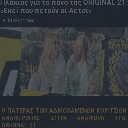
Πλακιάς για το πανό της ORIGINAL 21:
«Εκεί που πετούν οι Αετοί»
AEK1924.gr team
19.5
12:00
Ο ΠΑΤΕΡΑΣ ΤΩΝ ΑΔΙΚΟΧΑΜΕΝΩΝ ΚΟΡΙΤΣΙΩΝ
ΑΝΑΦΕΡΘΗΚΕ ΣΤΗΝ ΑΝΑΦΟΡΑ ΤΗΣ
ORIGINAL 21