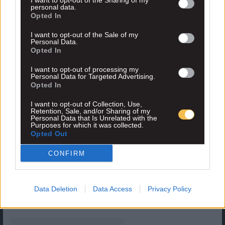
I want to opt-out of the Sharing of my
personal data.
Opted In
I want to opt-out of the Sale of my
Personal Data.
Opted In
I want to opt-out of processing my
Personal Data for Targeted Advertising.
Opted In
I want to opt-out of Collection, Use,
Retention, Sale, and/or Sharing of my
Personal Data that Is Unrelated with the
Purposes for which it was collected.
Opted Out
Δείτε αυτή τη δημοσίευση στο Instagram.
CONFIRM
Data Deletion
Data Access
Privacy Policy