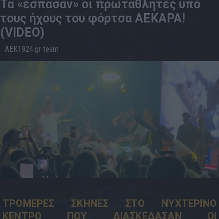
Τα «έσπασαν» οι πρωταθλητές υπό
τους ήχους του φόρτσα ΑΕΚΑΡΑ!
(VIDEO)
AEK1924.gr team
18.5
03:30
ΤΡΟΜΕΡΕΣ ΣΚΗΝΕΣ ΣΤΟ ΝΥΧΤΕΡΙΝΟ
ΚΕΝΤΡΟ ΠΟΥ ΔΙΑΣΚΕΔΑΣΑΝ ΟΙ