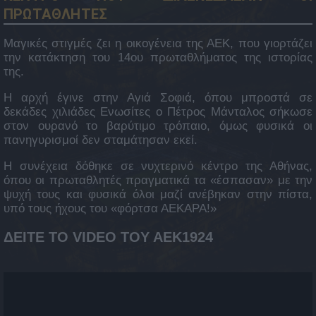
ΠΡΩΤΑΘΛΗΤΕΣ
Μαγικές στιγμές ζει η οικογένεια της ΑΕΚ, που γιορτάζει
την κατάκτηση του 14ου πρωταθλήματος της ιστορίας
της.
Η αρχή έγινε στην Αγιά Σοφιά, όπου μπροστά σε
δεκάδες χιλιάδες Ενωσίτες ο Πέτρος Μάνταλος σήκωσε
στον ουρανό το βαρύτιμο τρόπαιο, όμως φυσικά οι
πανηγυρισμοί δεν σταμάτησαν εκεί.
Η συνέχεια δόθηκε σε νυχτερινό κέντρο της Αθήνας,
όπου οι πρωταθλητές πραγματικά τα «έσπασαν» με την
ψυχή τους και φυσικά όλοι μαζί ανέβηκαν στην πίστα,
υπό τους ήχους του «φόρτσα ΑΕΚΑΡΑ!»
ΔΕΙΤΕ ΤΟ VIDEO TOY AEK1924