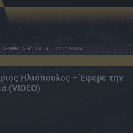
ΔΙΕΘΝΗ
AEK1924 TV
ΠΡΩΤΟΣΕΛΙΔΑ
άριος Ηλιόπουλος – Έφερε την
ιά (VIDEO)