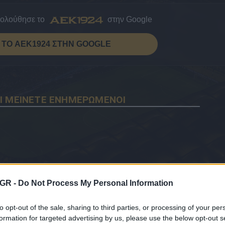
κολούθησε το
στην Google
ΤΟ AEK1924 ΣΤΗΝ GOOGLE
Ι ΜΕΙΝΕΤΕ ΕΝΗΜΕΡΩΜΕΝΟΙ
GR -
Do Not Process My Personal Information
to opt-out of the sale, sharing to third parties, or processing of your per
formation for targeted advertising by us, please use the below opt-out s