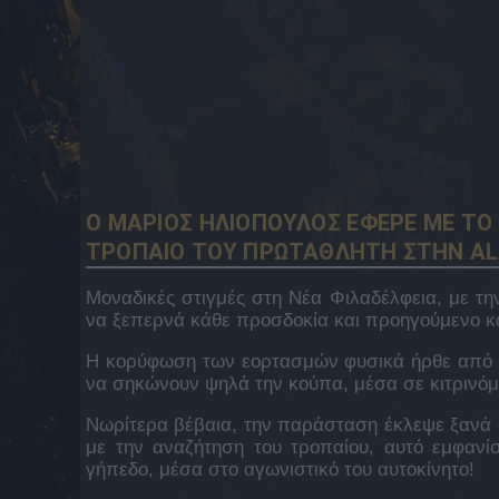
O MΑΡΙΟΣ ΗΛΙΟΠΟΥΛΟΣ ΕΦΕΡΕ ΜΕ ΤΟ
ΤΡΟΠΑΙΟ ΤΟΥ ΠΡΩΤΑΘΛΗΤΗ ΣΤΗΝ Α
Μοναδικές στιγμές στη Νέα Φιλαδέλφεια, με τη
να ξεπερνά κάθε προσδοκία και προηγούμενο κα
Η κορύφωση των εορτασμών φυσικά ήρθε από τ
να σηκώνουν ψηλά την κούπα, μέσα σε κιτρινόμ
Νωρίτερα βέβαια, την παράσταση έκλεψε ξανά 
με την αναζήτηση του τροπαίου, αυτό εμφαν
γήπεδο, μέσα στο αγωνιστικό του αυτοκίνητο!