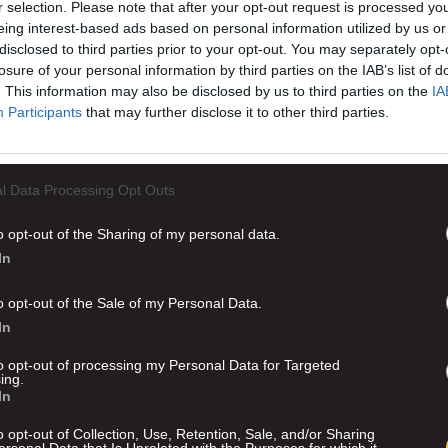
r selection. Please note that after your opt-out request is processed y
eing interest-based ads based on personal information utilized by us or
disclosed to third parties prior to your opt-out. You may separately opt-
losure of your personal information by third parties on the IAB’s list of
. This information may also be disclosed by us to third parties on the
IA
Participants
that may further disclose it to other third parties.
l Data Processing Opt Outs
o opt-out of the Sharing of my personal data.
In
o opt-out of the Sale of my Personal Data.
Advertisement
In
to opt-out of processing my Personal Data for Targeted
ing.
In
o opt-out of Collection, Use, Retention, Sale, and/or Sharing