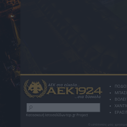
ΠΟΔΟ
ΜΠΑΣ
ΒΟΛΕΪ
ΧΑΝΤ
ΕΡΑΣΙ
Κατασκευή Ιστοσελίδων tcp.gr Project
Ο ιστότοπός μας χρησιμο