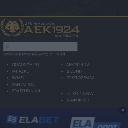
Κατασκευή Ιστοσελίδων tcp.gr Project
ΠΟΔΟΣΦΑΙΡΟ
AEK1924 TV
ΜΠΑΣΚΕΤ
ΔΙΕΘΝΗ
ΒΟΛΕΪ
ΠΡΩΤΟΣΕΛΙΔΑ
ΧΑΝΤΜΠΟΛ
ΕΡΑΣΙΤΕΧΝΙΚΗ
ΕΠΙΚΟΙΝΩΝΙΑ
ΔΙΑΦΗΜΙΣΗ
×
Ο ιστότοπός μας χρησιμοποιεί την υπηρεσία reCAPTCHA για την προστασία από