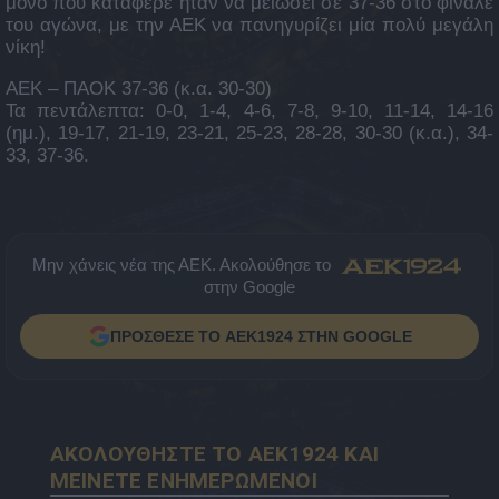
μόνο που κατάφερε ήταν να μειώσει σε 37-36 στο φινάλε
του αγώνα, με την ΑΕΚ να πανηγυρίζει μία πολύ μεγάλη
νίκη!
ΑΕΚ – ΠΑΟΚ 37-36 (κ.α. 30-30)
Τα πεντάλεπτα: 0-0, 1-4, 4-6, 7-8, 9-10, 11-14, 14-16
(ημ.), 19-17, 21-19, 23-21, 25-23, 28-28, 30-30 (κ.α.), 34-
33, 37-36.
Μην χάνεις νέα της ΑΕΚ. Ακολούθησε το
στην Google
ΠΡΟΣΘΕΣΕ ΤΟ AEK1924 ΣΤΗΝ GOOGLE
ΑΚΟΛΟΥΘΗΣΤΕ ΤΟ AEK1924 ΚΑΙ
ΜΕΙΝΕΤΕ ΕΝΗΜΕΡΩΜΕΝΟΙ