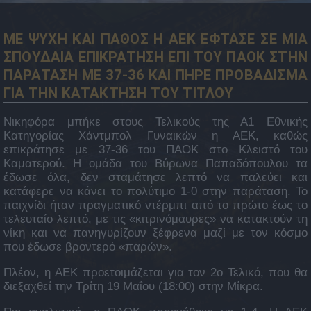
ΜΕ ΨΥΧΗ ΚΑΙ ΠΑΘΟΣ Η ΑΕΚ ΕΦΤΑΣΕ ΣΕ ΜΙΑ
ΣΠΟΥΔΑΙΑ ΕΠΙΚΡΑΤΗΣΗ ΕΠΙ ΤΟΥ ΠΑΟΚ ΣΤΗΝ
ΠΑΡΑΤΑΣΗ ΜΕ 37-36 ΚΑΙ ΠΗΡΕ ΠΡΟΒΑΔΙΣΜΑ
ΓΙΑ ΤΗΝ ΚΑΤΑΚΤΗΣΗ ΤΟΥ ΤΙΤΛΟΥ
Νικηφόρα μπήκε στους Τελικούς της Α1 Εθνικής
Κατηγορίας Χάντμπολ Γυναικών η ΑΕΚ, καθώς
επικράτησε με 37-36 του ΠΑΟΚ στο Κλειστό του
Καματερού. Η ομάδα του Βύρωνα Παπαδόπουλου τα
έδωσε όλα, δεν σταμάτησε λεπτό να παλεύει και
κατάφερε να κάνει το πολύτιμο 1-0 στην παράταση. Το
παιχνίδι ήταν πραγματικό ντέρμπι από το πρώτο έως το
τελευταίο λεπτό, με τις «κιτρινόμαυρες» να κατακτούν τη
νίκη και να πανηγυρίζουν ξέφρενα μαζί με τον κόσμο
που έδωσε βροντερό «παρών».
Πλέον, η ΑΕΚ προετοιμάζεται για τον 2ο Τελικό, που θα
διεξαχθεί την Τρίτη 19 Μαΐου (18:00) στην Μίκρα.