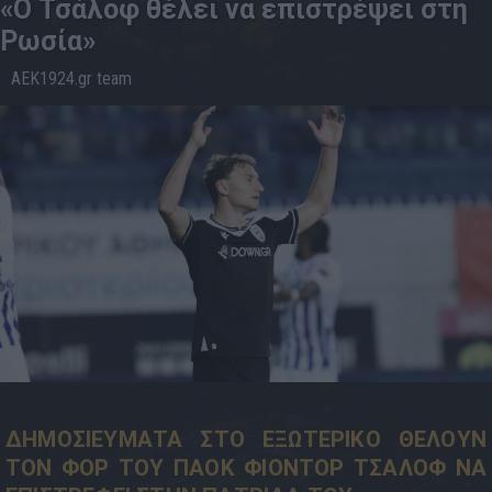
«Ο Τσάλοφ θέλει να επιστρέψει στη
Ρωσία»
AEK1924.gr team
14.5
16:17
ΔΗΜΟΣΙΕΥΜΑΤΑ ΣΤΟ ΕΞΩΤΕΡΙΚΟ ΘΕΛΟΥΝ
ΤΟΝ ΦΟΡ ΤΟΥ ΠΑΟΚ ΦΙΟΝΤΟΡ ΤΣΑΛΟΦ ΝΑ