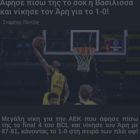
Άφησε πίσω της το σοκ η Βασίλισσα
και νίκησε τον Άρη για το 1-0!
Σταμάτης Πίντζος
14.5
21:06
Μεγάλη νίκη για την ΑΕΚ που άφησε πίσω
της το final 4 του BCL και νίκησε τον Άρη με
87-81, κάνοντας το 1-0 στη σειρά των πλέι οφ!