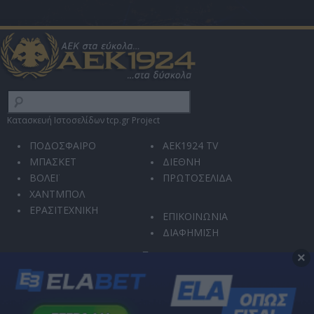
Κατασκευή Ιστοσελίδων tcp.gr Project
ΠΟΔΟΣΦΑΙΡΟ
AEK1924 TV
ΜΠΑΣΚΕΤ
ΔΙΕΘΝΗ
ΒΟΛΕΪ
ΠΡΩΤΟΣΕΛΙΔΑ
ΧΑΝΤΜΠΟΛ
ΕΡΑΣΙΤΕΧΝΙΚΗ
ΕΠΙΚΟΙΝΩΝΙΑ
ΔΙΑΦΗΜΙΣΗ
×
Ο ιστότοπός μας χρησιμοποιεί την υπηρεσία reCAPTCHA για την προστασία από
κακόβουλη χρήση και αυτοματοποιημένες επιθέσεις.