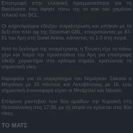
Επιστροφή στην ελληνική πραγματικότητα για τη
Βασίλισσα που άφησε πίσω της το σοκ του χαμένου
τελικού του BCL.
Οι κιτρινόμαυροι έδειξαν συγκέντρωση και μπήκαν με το
δεξί στα πλέι οφ της Stoximan GBL, επικρατώντας με 87-
81 του Άρη στη Sunel Arena, κάνοντας το 1-0 στη σειρά.
Από το ξεκίνημα της αναμέτρησης η Ένωση είχε το πάνω
χέρι και παρά την προσπάθεια του Άρη για επιστροφή
έδειξε χαρακτήρα στα κρίσιμα σημεία, κρατώντας τη
σημαντική νίκη.
Κορυφαίοι για το συγκρότημα του Ντράγκαν Σάκοτα ο
Μπράουν με 15 πόντους και Λεκαβίτσιους με 16, ενώ
σημαντική συνεισφορά είχαν οι Μπάρτλεϊ και Νάναλι.
Επόμενο ραντεβού των δύο ομάδων την Κυριακή στη
Θεσσαλονίκη στις 17:30, με τη σειρά να κρίνεται στις δύο
νίκες.
ΤΟ ΜΑΤΣ