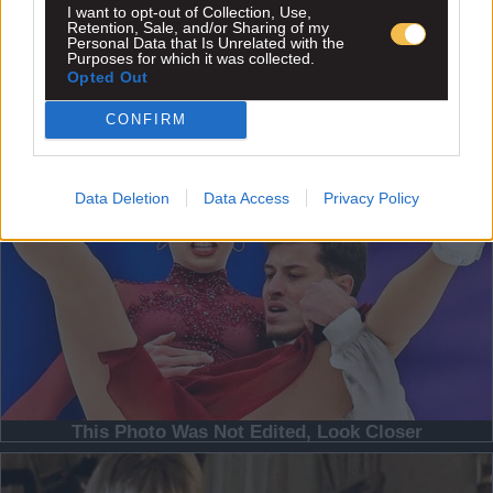
I want to opt-out of Collection, Use,
Retention, Sale, and/or Sharing of my
Personal Data that Is Unrelated with the
Purposes for which it was collected.
Opted Out
CONFIRM
Data Deletion
Data Access
Privacy Policy