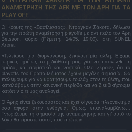
ΑΝΑΜΕΤΡΗΣΗ ΤΗΣ ΑΕΚ ΜΕ ΤΟΝ ΑΡΗ ΓΙΑ ΤΑ
PLAY OFF
Ο Κόουτς της «Βασίλισσας», Ντράγκαν Σάκοτα, δήλωσε
για την πρώτη αναμέτρηση playoffs με αντίπαλο τον Άρη
Betsson, αύριο (Πέμπτη, 14/05, 19:00), στη SUNEL
Arena:
«Τελείωσε μία διοργάνωση, ξεκινάει μία άλλη. Είχαμε
μερικές ημέρες στη διάθεσή μας για να επανέλθει η
ομάδα, και σωματικά και νοητικά. Όλοι ξέρουν, ότι τα
playoffs του Πρωταθλήματος έχουν μεγάλη σημασία. Θα
παλέψουμε για να κρατήσουμε τουλάχιστον τη θέση, που
καταλάβαμε στην κανονική περίοδο και να διεκδικήσουμε
κατόπιν ό,τι μας αναλογεί.
Ο Άρης είναι ξεκούραστος και έχει σίγουρα πλεονέκτημα
όσο αφορά στην ενέργεια. Όμως, επαναλαμβάνω…
Γνωρίζουμε τη σημασία της αναμέτρησης και γι’ αυτό το
λόγο θα είμαστε αυτοί, που πρέπει».