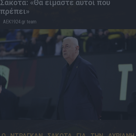
Σάκοτα: «Θα είμαστε αυτοί που
πρέπει»
AEK1924.gr team
13.5
15:42
Ο ΝΤΡΑΓΚΑΝ ΣΑΚΟΤΑ ΓΙΑ ΤΗΝ ΑΥΡΙΑΝΗ