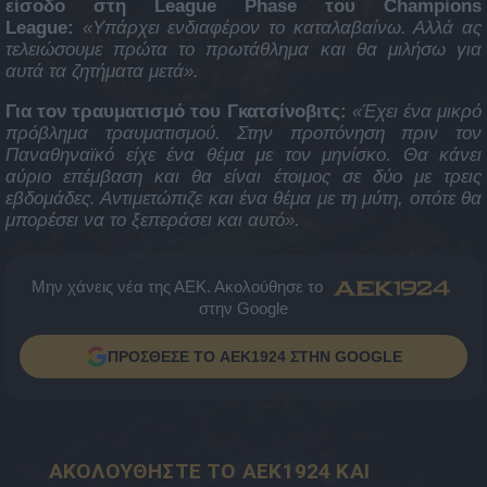
είσοδο στη League Phase του Champions
League:
«Υπάρχει ενδιαφέρον το καταλαβαίνω. Αλλά ας
τελειώσουμε πρώτα το πρωτάθλημα και θα μιλήσω για
αυτά τα ζητήματα μετά».
Για τον τραυματισμό του Γκατσίνοβιτς:
«Έχει ένα μικρό
πρόβλημα τραυματισμού. Στην προπόνηση πριν τον
Παναθηναϊκό είχε ένα θέμα με τον μηνίσκο. Θα κάνει
αύριο επέμβαση και θα είναι έτοιμος σε δύο με τρεις
εβδομάδες. Αντιμετώπιζε και ένα θέμα με τη μύτη, οπότε θα
μπορέσει να το ξεπεράσει και αυτό».
Μην χάνεις νέα της ΑΕΚ. Ακολούθησε το
στην Google
ΠΡΟΣΘΕΣΕ ΤΟ AEK1924 ΣΤΗΝ GOOGLE
ΑΚΟΛΟΥΘΗΣΤΕ ΤΟ AEK1924 ΚΑΙ