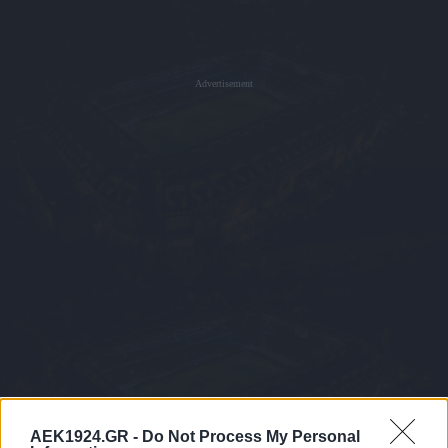
Advertisement
AEK1924.GR -
Do Not Process My Personal