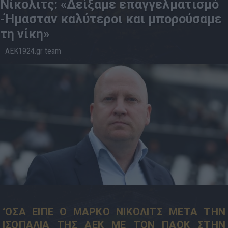
Νίκολιτς: «Δείξαμε επαγγελματισμό
-Ήμασταν καλύτεροι και μπορούσαμε
τη νίκη»
AEK1924.gr team
13.5
22:38
‘ΟΣΑ ΕΙΠΕ Ο ΜΑΡΚΟ ΝΙΚΟΛΙΤΣ ΜΕΤΑ ΤΗΝ
ΙΣΟΠΑΛΙΑ ΤΗΣ ΑΕΚ ΜΕ ΤΟΝ ΠΑΟΚ ΣΤΗΝ