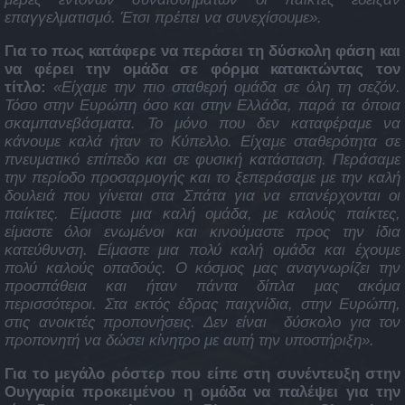
επαγγελματισμό. Έτσι πρέπει να συνεχίσουμε».
Για το πως κατάφερε να περάσει τη δύσκολη φάση και
να φέρει την ομάδα σε φόρμα κατακτώντας τον
τίτλο:
«Είχαμε την πιο σταθερή ομάδα σε όλη τη σεζόν.
Τόσο στην Ευρώπη όσο και στην Ελλάδα, παρά τα όποια
σκαμπανεβάσματα. Το μόνο που δεν καταφέραμε να
κάνουμε καλά ήταν το Κύπελλο. Είχαμε σταθερότητα σε
πνευματικό επίπεδο και σε φυσική κατάσταση. Περάσαμε
την περίοδο προσαρμογής και το ξεπεράσαμε με την καλή
δουλειά που γίνεται στα Σπάτα για να επανέρχονται οι
παίκτες. Είμαστε μια καλή ομάδα, με καλούς παίκτες,
είμαστε όλοι ενωμένοι και κινούμαστε προς την ίδια
κατεύθυνση. Είμαστε μια πολύ καλή ομάδα και έχουμε
πολύ καλούς οπαδούς. Ο κόσμος μας αναγνωρίζει την
προσπάθεια και ήταν πάντα δίπλα μας ακόμα
περισσότεροι. Στα εκτός έδρας παιχνίδια, στην Ευρώπη,
στις ανοικτές προπονήσεις. Δεν είναι δύσκολο για τον
προπονητή να δώσει κίνητρο με αυτή την υποστήριξη».
Για το μεγάλο ρόστερ που είπε στη συνέντευξη στην
Ουγγαρία προκειμένου η ομάδα να παλέψει για την