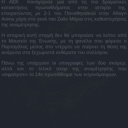
Η AEK πανηγύρισε μια από τις πιο δραματικές
κατακτήσεις πρωταθλήματος στην ιστορία της,
επικρατώντας με 2-1 του Παναθηναϊκού στην Allwyn
Arena χάρη στο γκολ του Ζοάο Μάριο στις καθυστερήσεις
της αναμέτρησης.
Η ιστορική αυτή στιγμή δεν θα μπορούσε να λείπει από
το Μουσείο της Ένωσης, με τη φανέλα που φόρεσε ο
Πορτογάλος μέσος στο ντέρμπι να παίρνει τη θέση της
ανάμεσα στα ξεχωριστά εκθέματα του συλλόγου.
Πάνω της υπάρχουν οι υπογραφές των δύο σκόρερ,
αλλά και το τελικό σκορ της αναμέτρησης που
«σφράγισε» το 14ο πρωτάθλημα των κιτρινόμαυρων.