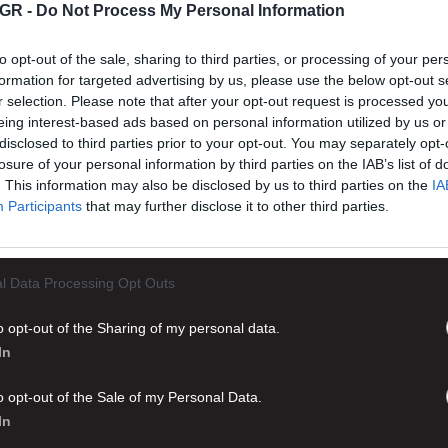
GR -
Do Not Process My Personal Information
to opt-out of the sale, sharing to third parties, or processing of your per
formation for targeted advertising by us, please use the below opt-out s
r selection. Please note that after your opt-out request is processed y
eing interest-based ads based on personal information utilized by us or
disclosed to third parties prior to your opt-out. You may separately opt-
losure of your personal information by third parties on the IAB’s list of
. This information may also be disclosed by us to third parties on the
IA
Participants
that may further disclose it to other third parties.
l Data Processing Opt Outs
o opt-out of the Sharing of my personal data.
In
o opt-out of the Sale of my Personal Data.
In