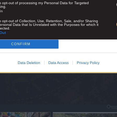
to opt-out of processing my Personal Data for Targeted
ing.
In
Advertisement
o opt-out of Collection, Use, Retention, Sale, and/or Sharing
ersonal Data that Is Unrelated with the Purposes for which it
lected.
Out
CONFIRM
Data Deletion
Data Access
Privacy Policy