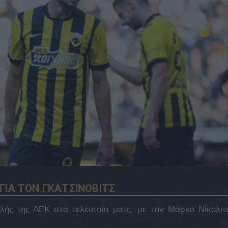
ΓΙΑ ΤΟΝ ΓΚΑΤΣΙΝΟΒΙΤΣ
ολής της ΑΕΚ στα τελευταία ματς, με τον Μάρκο Νίκολιτ