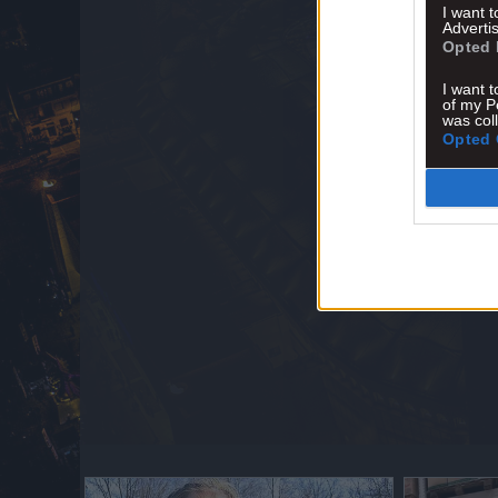
I want 
Advertis
Opted 
I want t
of my P
was col
Opted 